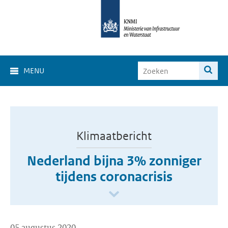
MENU
Klimaatbericht
Nederland bijna 3% zonniger
tijdens coronacrisis
05 augustus 2020