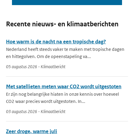
Recente nieuws- en klimaatberichten
Hoe warm is de nacht na een tropische dag?
Nederland heeft steeds vaker te maken met tropische dagen
en hittegolven. Om de opeenstapeling va...
05 augustus 2026 - Klimaatbericht
Met satellieten meten waar CO2 wordt uitgestoten
Er zijn nog belangrijke hiaten in onze kennis over hoeveel
CO2 waar precies wordt uitgestoten. In...
03 augustus 2026 - Klimaatbericht
Zeer droge, warme juli