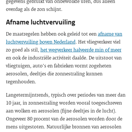
gegevens gebruikt van onbewolkte uren, dus alleen
overdag als de zon schijnt.
Afname luchtvervuiling
De maatregelen hebben ook geleid tot een
afname van
luchtvervuiling boven Nederland
. Het vliegverkeer viel
zo goed als stil,
het wegverkeer halveerde min of meer
en ook de industriële activiteit daalde. De uitstoot van
vliegtuigen, auto's en fabrieken vormt zogeheten
aerosolen, deeltjes die zonnestraling kunnen
tegenhouden.
Langetermijntrends, typisch over periodes van meer dan
10 jaar, in zonnestraling worden vooral toegeschreven
aan wolken en aerosolen (fijne deeltjes in de lucht).
Ongeveer 80 procent van de aerosolen worden door de
mens uitgestoten. Natuurlijke bronnen van aerosolen