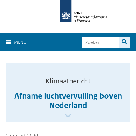
MENU
Klimaatbericht
Afname luchtvervuiling boven
Nederland
27 maart 2020