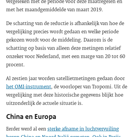
vergeleken met de periode voor deze maatregelen en
met het maandgemiddelde van maart 2019.
De schatting van de reductie is afhankelijk van hoe de
vergelijking precies wordt gedaan en welke periode
gekozen wordt voor de middeling. Daarom is de
schatting op basis van alleen deze metingen relatief
onzeker voor Nederland, met een marge van 20 tot 60
procent.
Al zestien jaar worden satellietmetingen gedaan door
het OMI-instrument
, de voorloper van Tropomi. Uit de
vergelijking met deze historische gegevens blijkt hoe
uitzonderlijk de actuele situatie is.
China en Europa
Eerder werd al een
sterke afname in luchtvervuiling
boven China en Noord-Italië gemeten
.
Ook in Parijs,