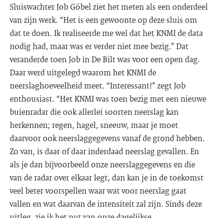
Sluiswachter Job Göbel ziet het meten als een onderdeel
van zijn werk. “Het is een gewoonte op deze sluis om
dat te doen. Ik realiseerde me wel dat het KNMI de data
nodig had, maar was er verder niet mee bezig.” Dat
veranderde toen Job in De Bilt was voor een open dag.
Daar werd uitgelegd waarom het KNMI de
neerslaghoeveelheid meet. “Interessant!” zegt Job
enthousiast. “Het KNMI was toen bezig met een nieuwe
buienradar die ook allerlei soorten neerslag kan
herkennen; regen, hagel, sneeuw, maar je moet
daarvoor ook neerslaggegevens vanaf de grond hebben.
Zo van, is daar of daar inderdaad neerslag gevallen. En
als je dan bijvoorbeeld onze neerslaggegevens en die
van de radar over elkaar legt, dan kan je in de toekomst
veel beter voorspellen waar wat voor neerslag gaat
vallen en wat daarvan de intensiteit zal zijn. Sinds deze
uitleg, zie ik het nut van onze dagelijkse