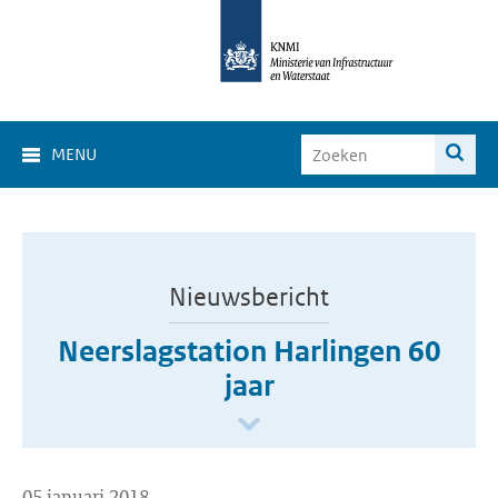
MENU
Nieuwsbericht
Neerslagstation Harlingen 60
jaar
05 januari 2018