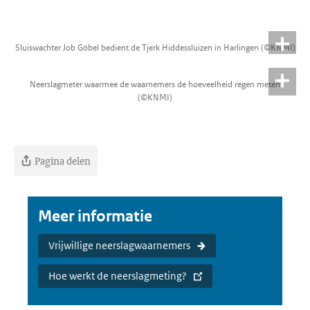
Sluiswachter Job Göbel bedient de Tjerk Hiddessluizen in Harlingen (©KNMI)
Neerslagmeter waarmee de waarnemers de hoeveelheid regen meten
(©KNMI)
Pagina delen
Meer informatie
Vrijwillige neerslagwaarnemers
Hoe werkt de neerslagmeting?