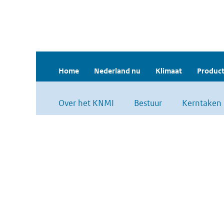
Home
Nederland nu
Klimaat
Product
Over het KNMI
Bestuur
Kerntaken