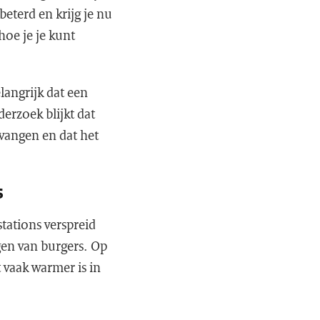
eterd en krijg je nu
hoe je je kunt
langrijk dat een
erzoek blijkt dat
vangen en dat het
s
tations verspreid
en van burgers. Op
 vaak warmer is in