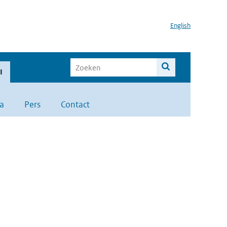
English
I
a
Pers
Contact