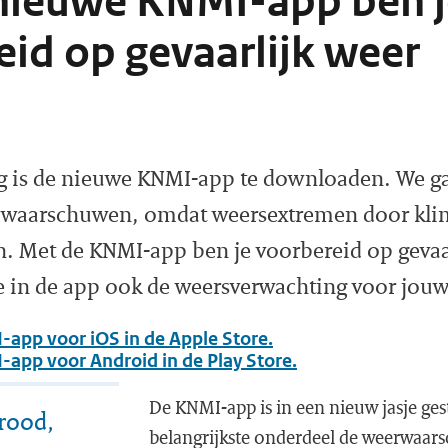
nieuwe KNMI-app ben j
id op gevaarlijk weer
g is de nieuwe KNMI-app te downloaden. We ga
r waarschuwen, omdat weersextremen door kli
. Met de KNMI-app ben je voorbereid op gevaar
je in de app ook de weersverwachting voor jouw
app voor iOS in de Apple Store.
app voor Android in de Play Store.
De KNMI-app is in een nieuw jasje ges
rood,
belangrijkste onderdeel de weerwaars