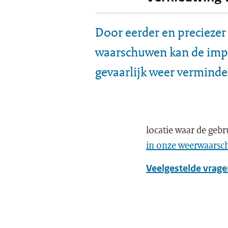
Door eerder en preciezer
waarschuwen kan de imp
gevaarlijk weer vermind
locatie waar de gebr
in onze weerwaarsc
Veelgestelde vrag