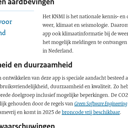
en aardbevingen
Het KNMI is het nationale kennis- en
voor
weer, klimaat en seismologie. Daarom
nd
app ook klimaatinformatie bij de weer
het mogelijk meldingen te ontvangen
in Nederland.
kheid en duurzaamheid
n ontwikkelen van deze app is speciale aandacht besteed 
ebruiksvriendelijkheid, duurzaamheid en kwaliteit. Zo h
ede doelgroep inclusief mogelijke beperkingen. De CO2
elijk gehouden door de regels van
Green Software Engineering
lamevrij en komt in 2025 de
broncode vrij beschikbaar
.
 waarschuwingen