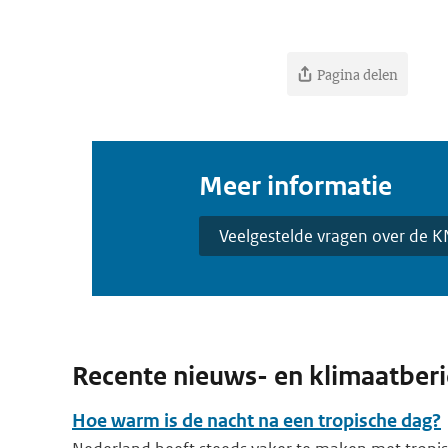
Pagina delen
Meer informatie
Veelgestelde vragen over de 
Recente nieuws- en klimaatber
Hoe warm is de nacht na een tropische dag?