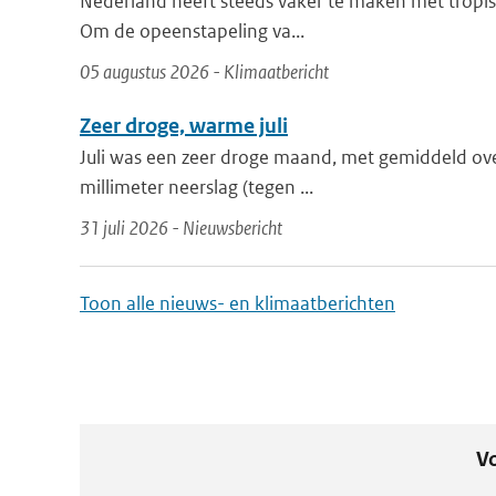
Nederland heeft steeds vaker te maken met tropis
Om de opeenstapeling va...
05 augustus 2026 - Klimaatbericht
Zeer droge, warme juli
Juli was een zeer droge maand, met gemiddeld ove
millimeter neerslag (tegen ...
31 juli 2026 - Nieuwsbericht
Toon alle nieuws- en klimaatberichten
Vo