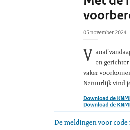
Met de 
voorbere
05 november 2024
V
anaf vandaa
en gerichte
vaker voorkomen
Natuurlijk vind 
Download de KNMI-
Download de KNMI-
De meldingen voor code 