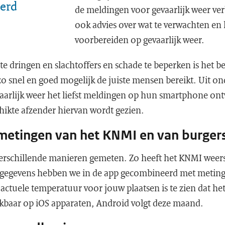
terd
de meldingen voor gevaarlijk weer verb
ook advies over wat te verwachten en 
voorbereiden op gevaarlijk weer.
 te dringen en slachtoffers en schade te beperken is het be
 snel en goed mogelijk de juiste mensen bereikt. Uit ond
vaarlijk weer het liefst meldingen op hun smartphone ont
hikte afzender hiervan wordt gezien.
metingen van het KNMI en van burger
erschillende manieren gemeten. Zo heeft het KNMI weers
 gegevens hebben we in de app gecombineerd met meting
actuele temperatuur voor jouw plaatsen is te zien dat het
hikbaar op iOS apparaten, Android volgt deze maand.