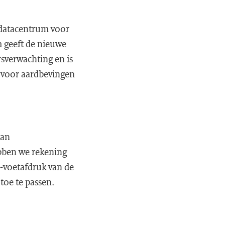
 datacentrum voor
 geeft de nieuwe
sverwachting en is
 voor aardbevingen
aan
ebben we rekening
-voetafdruk van de
toe te passen.