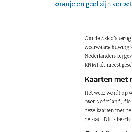
oranje en geel zijn verbe
Om de risico's terug
weerwaarschuwing zo
Nederlanders bij ge
KNMI als meest gesc
Kaarten met 
Het weer wordt op v
over Nederland, die
deze kaarten met de 
de stad. Dit is besc