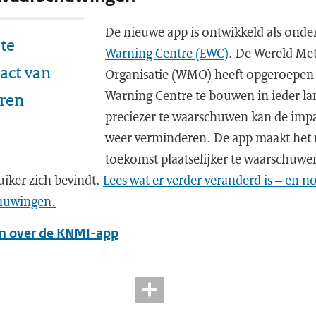
De nieuwe app is ontwikkeld als onde
 te
Warning Centre (EWC)
. De Wereld Me
act van
Organisatie (WMO) heeft opgeroepen
Warning Centre te bouwen in ieder la
eren
preciezer te waarschuwen kan de impac
weer verminderen. De app maakt het 
toekomst plaatselijker te waarschuwen
uiker zich bevindt.
Lees wat er verder veranderd is – en n
huwingen.
en over de KNMI-app