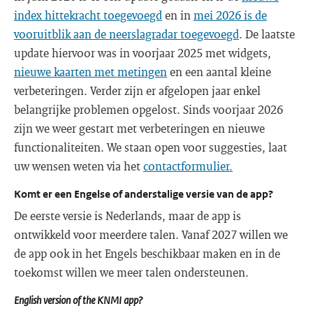
index hittekracht toegevoegd
en in
mei 2026 is de
vooruitblik aan de neerslagradar toegevoegd
. De laatste
update hiervoor was in voorjaar 2025 met widgets,
nieuwe kaarten met metingen
en een aantal kleine
verbeteringen. Verder zijn er afgelopen jaar enkel
belangrijke problemen opgelost. Sinds voorjaar 2026
zijn we weer gestart met verbeteringen en nieuwe
functionaliteiten. We staan open voor suggesties, laat
uw wensen weten via het
contactformulier.
Komt er een Engelse of anderstalige versie van de app?
De eerste versie is Nederlands, maar de app is
ontwikkeld voor meerdere talen. Vanaf 2027 willen we
de app ook in het Engels beschikbaar maken en in de
toekomst willen we meer talen ondersteunen.
English version of the KNMI app?