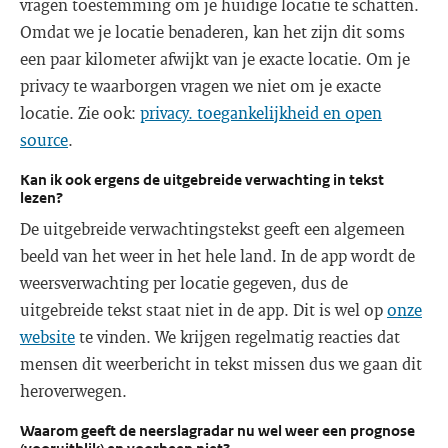
vragen toestemming om je huidige locatie te schatten.
Omdat we je locatie benaderen, kan het zijn dit soms
een paar kilometer afwijkt van je exacte locatie. Om je
privacy te waarborgen vragen we niet om je exacte
locatie. Zie ook:
privacy. toegankelijkheid en open
source
.
Kan ik ook ergens de uitgebreide verwachting in tekst
lezen?
De uitgebreide verwachtingstekst geeft een algemeen
beeld van het weer in het hele land. In de app wordt de
weersverwachting per locatie gegeven, dus de
uitgebreide tekst staat niet in de app. Dit is wel op
onze
website
te vinden. We krijgen regelmatig reacties dat
mensen dit weerbericht in tekst missen dus we gaan dit
heroverwegen.
Waarom geeft de neerslagradar nu wel weer een prognose