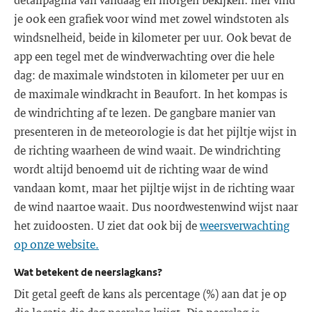
je ook een grafiek voor wind met zowel windstoten als
windsnelheid, beide in kilometer per uur. Ook bevat de
app een tegel met de windverwachting over die hele
dag: de maximale windstoten in kilometer per uur en
de maximale windkracht in Beaufort. In het kompas is
de windrichting af te lezen. De gangbare manier van
presenteren in de meteorologie is dat het pijltje wijst in
de richting waarheen de wind waait. De windrichting
wordt altijd benoemd uit de richting waar de wind
vandaan komt, maar het pijltje wijst in de richting waar
de wind naartoe waait. Dus noordwestenwind wijst naar
het zuidoosten. U ziet dat ook bij de
weersverwachting
op onze website.
Wat betekent de neerslagkans?
Dit getal geeft de kans als percentage (%) aan dat je op