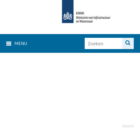
MENU
©KNMI