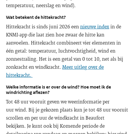
temperatuur, neerslag en wind).
Wat betekent de hittekracht?
Hittekracht is sinds juni 2026 een
nieuwe index
in de
KNMI-app die laat zien hoe zwaar de hitte kan
aanvoelen. Hittekracht combineert vier elementen in
één getal: temperatuur, luchtvochtigheid, wind en
zonnestraling. Het is een getal van 0 tot 10, net als bij
zonkracht en windkracht.
Meer uitleg over de
hittekracht.
Welke informatie is er over de wind? Hoe moet ik de
windrichting aflezen?
Tot 48 uur vooruit geven we weerinformatie per
uur wind. Bij je gekozen plaats kun je tot 48 uur vooruit
scrollen en per uur de windkracht in Beaufort
bekijken. Je kunt ook bij Komende periode de
detailpagina van vandaag en morgen bekijken: hier vind