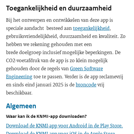
Toegankelijkheid en duurzaamheid
Bij het ontwerpen en ontwikkelen van deze app is
speciale aandacht besteed aan
toegankelijkheid
,
gebruiksvriendelijkheid, duurzaamheid en kwaliteit. Zo
hebben we rekening gehouden met een
brede doelgroep inclusief mogelijke beperkingen. De
CO2-voetafdruk van de app is zo klein mogelijk
gehouden door de regels van
Green Software
Engineering
toe te passen. Verder is de app reclamevrij
en sinds eind januari 2025 is de
broncode
vrij
beschikbaar.
Algemeen
Waar kan ik de KNMI-app downloaden?
Download de KNMI-app voor Android in de Play Store.
Download de KNMI-app voor iOS in de Apple Store.