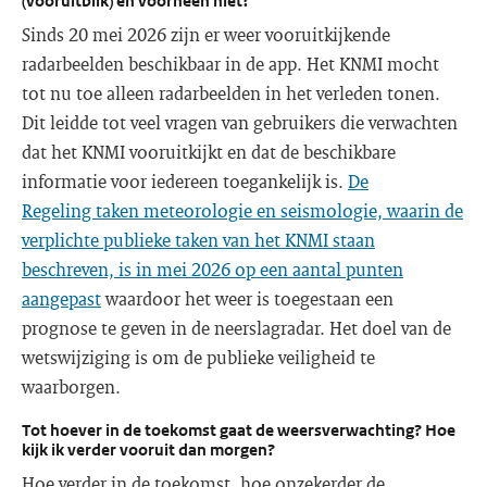
(vooruitblik) en voorheen niet?
Sinds 20 mei 2026 zijn er weer vooruitkijkende
radarbeelden beschikbaar in de app. Het KNMI mocht
tot nu toe alleen radarbeelden in het verleden tonen.
Dit leidde tot veel vragen van gebruikers die verwachten
dat het KNMI vooruitkijkt en dat de beschikbare
informatie voor iedereen toegankelijk is.
De
Regeling taken meteorologie en seismologie, waarin de
verplichte publieke taken van het KNMI staan
beschreven, is in mei 2026 op een aantal punten
aangepast
waardoor het weer is toegestaan een
prognose te geven in de neerslagradar. Het doel van de
wetswijziging is om de publieke veiligheid te
waarborgen.
Tot hoever in de toekomst gaat de weersverwachting? Hoe
kijk ik verder vooruit dan morgen?
Hoe verder in de toekomst, hoe onzekerder de