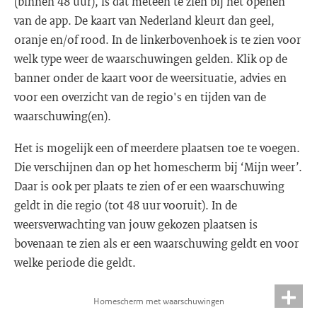
(binnen 48 uur), is dat meteen te zien bij het openen
van de app. De kaart van Nederland kleurt dan geel,
oranje en/of rood. In de linkerbovenhoek is te zien voor
welk type weer de waarschuwingen gelden. Klik op de
banner onder de kaart voor de weersituatie, advies en
voor een overzicht van de regio's en tijden van de
waarschuwing(en).
Het is mogelijk een of meerdere plaatsen toe te voegen.
Die verschijnen dan op het homescherm bij ‘Mijn weer’.
Daar is ook per plaats te zien of er een waarschuwing
geldt in die regio (tot 48 uur vooruit). In de
weersverwachting van jouw gekozen plaatsen is
bovenaan te zien als er een waarschuwing geldt en voor
welke periode die geldt.
Homescherm met waarschuwingen