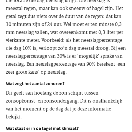
die locatie die dag neerslag krijgt. Die neerslag is
meestal regen, maar kan ook sneeuw of hagel zijn. Het
getal zegt dus niets over de duur van de regen: dat kan
10 minuten zijn of 24 uur. Wel moet er ten minste 0,3
mm neerslag vallen, wat overeenkomt met 0,3 liter per
vierkante meter. Voorbeeld: als het neerslagpercentage
die dag 10% is, verloopt zo’n dag meestal droog. Bij een
neerslagpercentage van 30% is er 'mogelijk’ sprake van
neerslag. Een neerslagpercentage van 90% betekent ‘een
zeer grote kans’ op neerslag.
Wat zegt het aantal zonuren?
Dit geeft aan hoelang de zon schijnt tussen
zonsopkomst- en zonsondergang. Dit is onafhankelijk
van het moment op de dag dat je deze informatie
bekijkt.
Wat staat er in de tegel met klimaat?