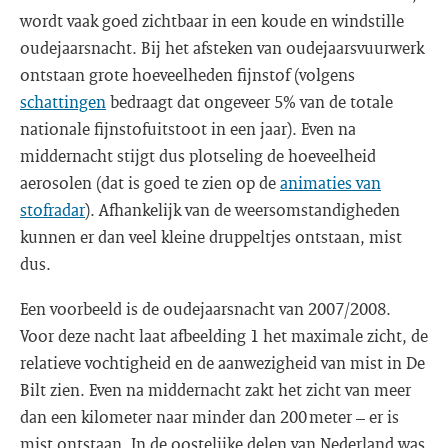
wordt vaak goed zichtbaar in een koude en windstille
oudejaarsnacht. Bij het afsteken van oudejaarsvuurwerk
ontstaan grote hoeveelheden fijnstof (volgens
schattingen
bedraagt dat ongeveer 5% van de totale
nationale fijnstofuitstoot in een jaar). Even na
middernacht stijgt dus plotseling de hoeveelheid
aerosolen (dat is goed te zien op de
animaties van
stofradar
). Afhankelijk van de weersomstandigheden
kunnen er dan veel kleine druppeltjes ontstaan, mist
dus.
Een voorbeeld is de oudejaarsnacht van 2007/2008.
Voor deze nacht laat afbeelding 1 het maximale zicht, de
relatieve vochtigheid en de aanwezigheid van mist in De
Bilt zien. Even na middernacht zakt het zicht van meer
dan een kilometer naar minder dan 200 meter – er is
mist ontstaan. In de oostelijke delen van Nederland was