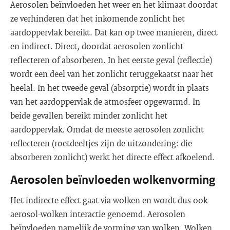
Aerosolen beïnvloeden het weer en het klimaat doordat
ze verhinderen dat het inkomende zonlicht het
aardoppervlak bereikt. Dat kan op twee manieren, direct
en indirect. Direct, doordat aerosolen zonlicht
reflecteren of absorberen. In het eerste geval (reflectie)
wordt een deel van het zonlicht teruggekaatst naar het
heelal. In het tweede geval (absorptie) wordt in plaats
van het aardoppervlak de atmosfeer opgewarmd. In
beide gevallen bereikt minder zonlicht het
aardoppervlak. Omdat de meeste aerosolen zonlicht
reflecteren (roetdeeltjes zijn de uitzondering: die
absorberen zonlicht) werkt het directe effect afkoelend.
Aerosolen beïnvloeden wolkenvorming
Het indirecte effect gaat via wolken en wordt dus ook
aerosol-wolken interactie genoemd. Aerosolen
beïnvloeden namelijk de vorming van wolken. Wolken