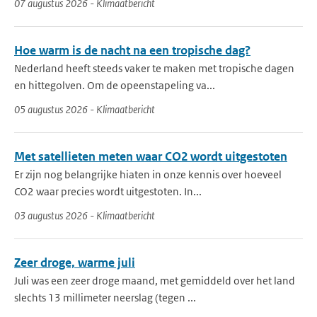
07 augustus 2026 - Klimaatbericht
Hoe warm is de nacht na een tropische dag?
Nederland heeft steeds vaker te maken met tropische dagen
en hittegolven. Om de opeenstapeling va...
05 augustus 2026 - Klimaatbericht
Met satellieten meten waar CO2 wordt uitgestoten
Er zijn nog belangrijke hiaten in onze kennis over hoeveel
CO2 waar precies wordt uitgestoten. In...
03 augustus 2026 - Klimaatbericht
Zeer droge, warme juli
Juli was een zeer droge maand, met gemiddeld over het land
slechts 13 millimeter neerslag (tegen ...