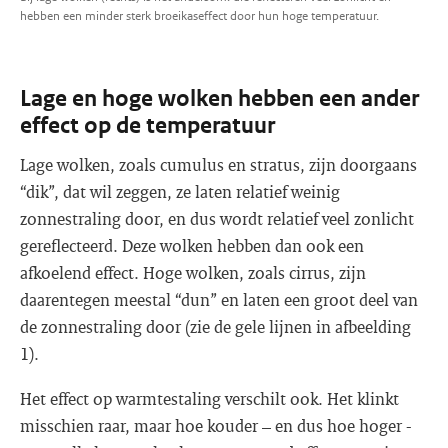
hebben een minder sterk broeikaseffect door hun hoge temperatuur.
Lage en hoge wolken hebben een ander
effect op de temperatuur
Lage wolken, zoals cumulus en stratus, zijn doorgaans
“dik”, dat wil zeggen, ze laten relatief weinig
zonnestraling door, en dus wordt relatief veel zonlicht
gereflecteerd. Deze wolken hebben dan ook een
afkoelend effect. Hoge wolken, zoals cirrus, zijn
daarentegen meestal “dun” en laten een groot deel van
de zonnestraling door (zie de gele lijnen in afbeelding
1).
Het effect op warmtestaling verschilt ook. Het klinkt
misschien raar, maar hoe kouder – en dus hoe hoger -