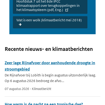
Hoofdstuk 7 uit het 6de IPCC
klimaatrapport over terugkoppelingen in
het klimaatsysteem (pdf, Eng.)
Wat is een wolk (klimaatbericht mei 2018)
Recente nieuws- en klimaatberichten
Zeer lage Rijnafvoer door aanhoudende droogte in
stroomgebied
De Rijnafvoer bij Lobith is begin augustus uitzonderlijk laag.
Op 6 augustus 2026 bedroeg de afvo...
07 augustus 2026 - Klimaatbericht
Hoe warm is de nacht na een tropische dag?