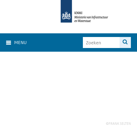
MENU
©FRANK SELTEN