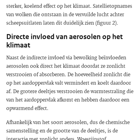
sterker, koelend effect op het klimaat. Satellietopnames
van wolken die ontstaan in de vervuilde lucht achter
scheepsuitlaten laten dit duidelijk zien (figuur 2).
Directe invloed van aerosolen op het
klimaat
Naast de indirecte invloed via bewolking beïnvloeden
aerosolen ook direct het klimaat doordat ze zonlicht
verstrooien of absorberen. De hoeveelheid zonlicht die
op het aardoppervlak valt vermindert en koelt daardoor
af. De grotere deeltjes verstrooien de warmtestraling die
van het aardoppervlak afkomt en hebben daardoor een
opwarmend effect.
Afhankelijk van het soort aerosolen, dus de chemische
samenstelling en de grootte van de deeltjes, is de
interactie met zonlicht anders. Woestijnstof