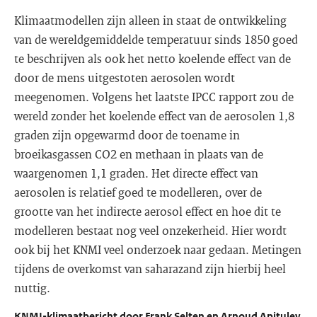
Klimaatmodellen zijn alleen in staat de ontwikkeling
van de wereldgemiddelde temperatuur sinds 1850 goed
te beschrijven als ook het netto koelende effect van de
door de mens uitgestoten aerosolen wordt
meegenomen. Volgens het laatste IPCC rapport zou de
wereld zonder het koelende effect van de aerosolen 1,8
graden zijn opgewarmd door de toename in
broeikasgassen CO2 en methaan in plaats van de
waargenomen 1,1 graden. Het directe effect van
aerosolen is relatief goed te modelleren, over de
grootte van het indirecte aerosol effect en hoe dit te
modelleren bestaat nog veel onzekerheid. Hier wordt
ook bij het KNMI veel onderzoek naar gedaan. Metingen
tijdens de overkomst van saharazand zijn hierbij heel
nuttig.
KNMI-klimaatbericht door Frank Selten en Arnoud Apituley