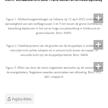
Figuur 1. Wolkenhoogtemetingen op Cabauw op 12 april 2022 onthullen de
aanwezigheid van een stoflaag tussen 2 en 5 km boven de grond (lichtblauw),
bewolking daarboven in het wit en hoge cirrusbewolking in lichtbruine en
groene kleuren. Bron: KNMI.
Figuur 2. Satellietopname van de grootte van de druppeltjes in wolken in de
vervuilde lucht achter schepen en in schone lucht boven de oceaan. In
vervuilde lucht zijn de druppeltjes kleiner. Bron: NASA
Figuur 3. Effect van door de mens uitgestoten aerosolen op de verstoring van
de energiebalans. Negatieve waardes veroorzaken een afkoeling. Bron: IPCC
WG I chapter 6.
Pagina delen