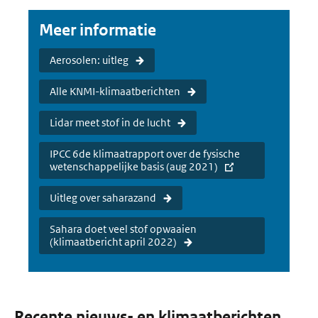
Meer informatie
Aerosolen: uitleg
Alle KNMI-klimaatberichten
Lidar meet stof in de lucht
IPCC 6de klimaatrapport over de fysische
wetenschappelijke basis (aug 2021)
Uitleg over saharazand
Sahara doet veel stof opwaaien
(klimaatbericht april 2022)
Recente nieuws- en klimaatberichten