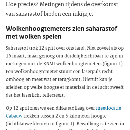
Hoe precies? Metingen tijdens de overkomst
van saharastof bieden een inkijkje.
Wolkenhoogtemeters zien saharastof
met wolken spelen
Saharastof trok 12 april over ons land. Niet zoveel als op
16 maart, maar genoeg om duidelijk zichtbaar te zijn in
metingen met de KNMI-wolkenhoogtemeters (figuur 1).
Een wolkenhoogtemeter stuurt een laserpuls recht
omhoog en meet wat er terugkomt. Hieruit kun je
afleiden op welke hoogte er materiaal in de lucht zweeft
dat het laserlicht reflecteert.
Op 12 april zien we een dikke stoflaag over
meetlocatie
Cabauw
trekken tussen 2 en 5 kilometer hoogte
(lichtblauwe kleuren in figuur 1). Bewolking is te zien in