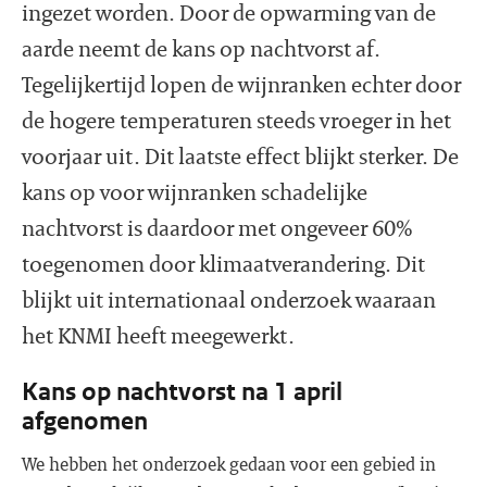
ingezet worden. Door de opwarming van de
aarde neemt de kans op nachtvorst af.
Tegelijkertijd lopen de wijnranken echter door
de hogere temperaturen steeds vroeger in het
voorjaar uit. Dit laatste effect blijkt sterker. De
kans op voor wijnranken schadelijke
nachtvorst is daardoor met ongeveer 60%
toegenomen door klimaatverandering. Dit
blijkt uit internationaal onderzoek waaraan
het KNMI heeft meegewerkt.
Kans op nachtvorst na 1 april
afgenomen
We hebben het onderzoek gedaan voor een gebied in