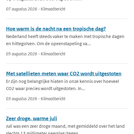
07 augustus 2026 - Klimaatbericht
Hoe warm is de nacht na een tropische dag?
Nederland heeft steeds vaker te maken met tropische dagen
en hittegolven. Om de opeenstapeling va...
05 augustus 2026 - Klimaatbericht
Met satellieten meten waar CO2 wordt uitgestoten
Er zijn nog belangrijke hiaten in onze kennis over hoeveel
CO2 waar precies wordt uitgestoten. In...
03 augustus 2026 - Klimaatbericht
Zeer droge, warme juli
Juli was een zeer droge maand, met gemiddeld over het land
slechts 13 millimeter neerslag (tegen ...