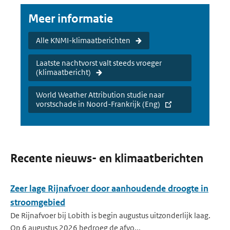
Meer informatie
Alle KNMI-klimaatberichten
Laatste nachtvorst valt steeds vroeger
(klimaatbericht)
World Weather Attribution studie naar
vorstschade in Noord-Frankrijk (Eng)
Recente nieuws- en klimaatberichten
Zeer lage Rijnafvoer door aanhoudende droogte in
stroomgebied
De Rijnafvoer bij Lobith is begin augustus uitzonderlijk laag.
Op 6 augustus 2026 bedroeg de afvo...