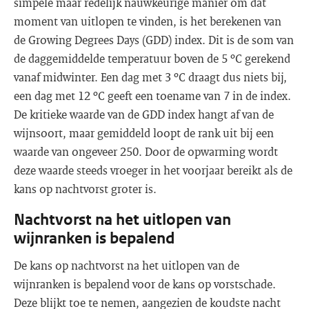
simpele maar redelijk nauwkeurige manier om dat
moment van uitlopen te vinden, is het berekenen van
de Growing Degrees Days (GDD) index. Dit is de som van
de daggemiddelde temperatuur boven de 5 ºC gerekend
vanaf midwinter. Een dag met 3 ºC draagt dus niets bij,
een dag met 12 ºC geeft een toename van 7 in de index.
De kritieke waarde van de GDD index hangt af van de
wijnsoort, maar gemiddeld loopt de rank uit bij een
waarde van ongeveer 250. Door de opwarming wordt
deze waarde steeds vroeger in het voorjaar bereikt als de
kans op nachtvorst groter is.
Nachtvorst na het uitlopen van
wijnranken is bepalend
De kans op nachtvorst na het uitlopen van de
wijnranken is bepalend voor de kans op vorstschade.
Deze blijkt toe te nemen, aangezien de koudste nacht