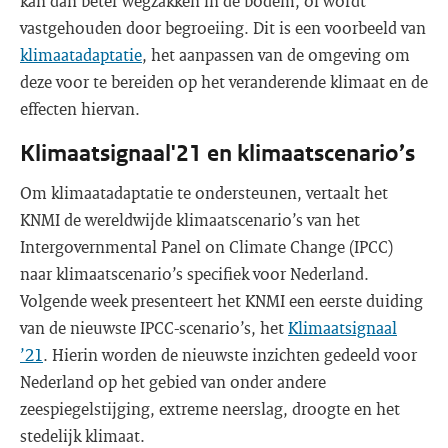
kan dan beter wegzakken in de bodem, of wordt
vastgehouden door begroeiing. Dit is een voorbeeld van
klimaatadaptatie
, het aanpassen van de omgeving om
deze voor te bereiden op het veranderende klimaat en de
effecten hiervan.
Klimaatsignaal'21 en klimaatscenario’s
Om klimaatadaptatie te ondersteunen, vertaalt het
KNMI de wereldwijde klimaatscenario’s van het
Intergovernmental Panel on Climate Change (IPCC)
naar klimaatscenario’s specifiek voor Nederland.
Volgende week presenteert het KNMI een eerste duiding
van de nieuwste IPCC-scenario’s, het
Klimaatsignaal
’21
. Hierin worden de nieuwste inzichten gedeeld voor
Nederland op het gebied van onder andere
zeespiegelstijging, extreme neerslag, droogte en het
stedelijk klimaat.