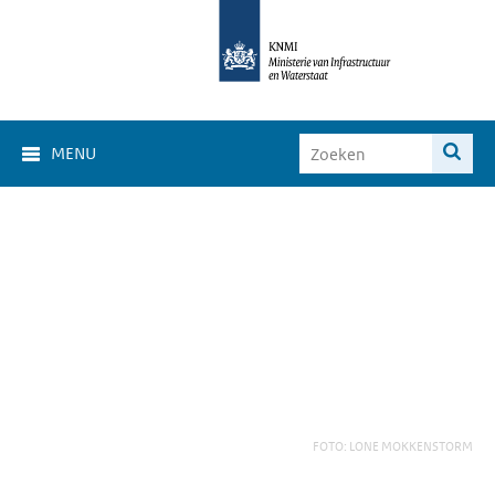
MENU
FOTO: LONE MOKKENSTORM