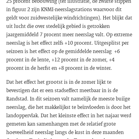
25 procent bebouwing (ter illustratie, de zwarte stippen
in figuur 2 zijn KNMI-neerslagstations waarvoor dit
geldt voor zuidwestelijke windrichtingen). Het blijkt dat
uit lucht die over stedelijk gebied is getrokken
jaargemiddeld 7 procent meer neerslag valt. Op extreme
neerslag is het effect zelfs +10 procent. Uitgesplitst per
seizoen is het effect op de gemiddelde neerslag +6
procent in de lente, +12 procent in de zomer, +4
procent in de herfst en +8 procent in de winter.
Dat het effect het grootst is in de zomer lijkt te
bevestigen dat er een stadseffect meetbaar in is de
Randstad. In dit seizoen valt namelijk de meeste buiïge
neerslag, die het makkelijkst te beïnvloeden is door het
landoppervlak. Dat het kleinste effect in het najaar werd
gemeten kan samenhangen met de relatief grote
hoeveelheid neerslag langs de kust in deze maanden