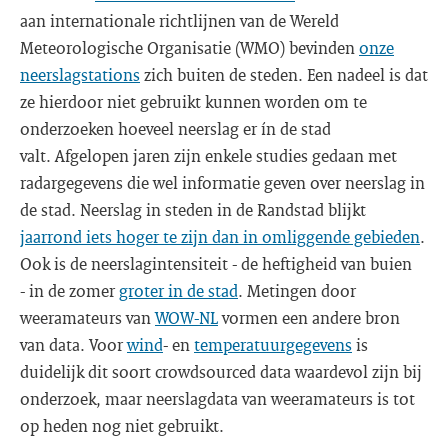
aan internationale richtlijnen van de Wereld
Meteorologische Organisatie (WMO) bevinden
onze
neerslagstations
zich buiten de steden. Een nadeel is dat
ze hierdoor niet gebruikt kunnen worden om te
onderzoeken hoeveel neerslag er ín de stad
valt. Afgelopen jaren zijn enkele studies gedaan met
radargegevens die wel informatie geven over neerslag in
de stad. Neerslag in steden in de Randstad blijkt
jaarrond iets hoger te zijn dan in omliggende gebieden
.
Ook is de neerslagintensiteit - de heftigheid van buien
- in de zomer
groter in de stad
. Metingen door
weeramateurs van
WOW-NL
vormen een andere bron
van data. Voor
wind
- en
temperatuurgegevens
is
duidelijk dit soort crowdsourced data waardevol zijn bij
onderzoek, maar neerslagdata van weeramateurs is tot
op heden nog niet gebruikt.