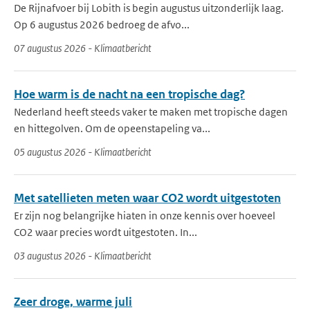
De Rijnafvoer bij Lobith is begin augustus uitzonderlijk laag.
Op 6 augustus 2026 bedroeg de afvo...
07 augustus 2026 - Klimaatbericht
Hoe warm is de nacht na een tropische dag?
Nederland heeft steeds vaker te maken met tropische dagen
en hittegolven. Om de opeenstapeling va...
05 augustus 2026 - Klimaatbericht
Met satellieten meten waar CO2 wordt uitgestoten
Er zijn nog belangrijke hiaten in onze kennis over hoeveel
CO2 waar precies wordt uitgestoten. In...
03 augustus 2026 - Klimaatbericht
Zeer droge, warme juli