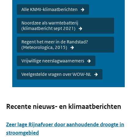
Alle KNMI-klimaatberichten
Noordzee als warmtebatterij
(klimaatbericht sept 2021)
Regent het meer in de Randstad?
(Meteorologica, 2015)
Vrijwillige neerslagwaarnemers
Veelgestelde vragen over WOW-NL
Recente nieuws- en klimaatberichten
Zeer lage Rijnafvoer door aanhoudende droogte in
stroomgebied