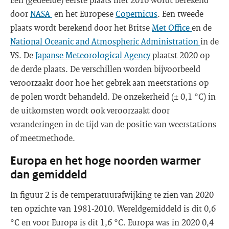
door
NASA
en het Europese
Copernicus
. Een tweede
plaats wordt berekend door het Britse
Met Office
en de
National Oceanic and Atmospheric Administration
in de
VS. De
Japanse Meteorological Agency
plaatst 2020 op
de derde plaats. De verschillen worden bijvoorbeeld
veroorzaakt door hoe het gebrek aan meetstations op
de polen wordt behandeld. De onzekerheid (± 0,1 °C) in
de uitkomsten wordt ook veroorzaakt door
veranderingen in de tijd van de positie van weerstations
of meetmethode.
Europa en het hoge noorden warmer
dan gemiddeld
In figuur 2 is de temperatuurafwijking te zien van 2020
ten opzichte van 1981-2010. Wereldgemiddeld is dit 0,6
°C en voor Europa is dit 1,6 °C. Europa was in 2020 0,4