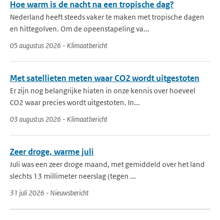
Hoe warm is de nacht na een tropische dag?
Nederland heeft steeds vaker te maken met tropische dagen
en hittegolven. Om de opeenstapeling va...
05 augustus 2026 - Klimaatbericht
Met satellieten meten waar CO2 wordt uitgestoten
Er zijn nog belangrijke hiaten in onze kennis over hoeveel
CO2 waar precies wordt uitgestoten. In...
03 augustus 2026 - Klimaatbericht
Zeer droge, warme juli
Juli was een zeer droge maand, met gemiddeld over het land
slechts 13 millimeter neerslag (tegen ...
31 juli 2026 - Nieuwsbericht