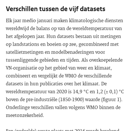
Verschillen tussen de vijf datasets
Elk jaar medio januari maken klimatologische diensten
wereldwijd de balans op van de wereldtemperatuur van
het afgelopen jaar. Hun datasets bestaan uit metingen
op landstations en boeien op zee, gecombineerd met
satellietmetingen en modelbenaderingen voor
tussenliggende gebieden en tijden. Als overkoepelende
VN-organisatie op het gebied van weer en klimaat,
combineert en vergelijkt de WMO de verschillende
datasets in hun publicaties over het klimaat. De
wereldtemperatuur van 2020 is 14,9 °C en 1,2 (± 0,1) °C
boven de pre-industriële (1850-1900) waarde (figuur 1).
Onderlinge verschillen vallen volgens WMO binnen de
meetonzekerheid.
Een (gedeelde) eerste plaats met 2016 wordt berekend