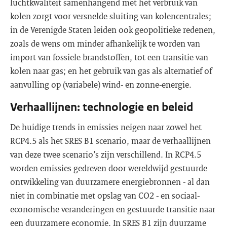
luchtkwaliteit samenhangend met het verbruik van
kolen zorgt voor versnelde sluiting van kolencentrales;
in de Verenigde Staten leiden ook geopolitieke redenen,
zoals de wens om minder afhankelijk te worden van
import van fossiele brandstoffen, tot een transitie van
kolen naar gas; en het gebruik van gas als alternatief of
aanvulling op (variabele) wind- en zonne-energie.
Verhaallijnen: technologie en beleid
De huidige trends in emissies neigen naar zowel het
RCP4.5 als het SRES B1 scenario, maar de verhaallijnen
van deze twee scenario’s zijn verschillend. In RCP4.5
worden emissies gedreven door wereldwijd gestuurde
ontwikkeling van duurzamere energiebronnen - al dan
niet in combinatie met opslag van CO2 - en sociaal-
economische veranderingen en gestuurde transitie naar
een duurzamere economie. In SRES B1 zijn duurzame