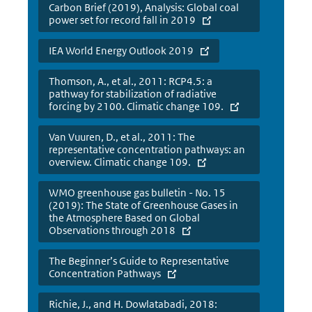
Carbon Brief (2019), Analysis: Global coal
power set for record fall in 2019
IEA World Energy Outlook 2019
Thomson, A., et al., 2011: RCP4.5: a
pathway for stabilization of radiative
forcing by 2100. Climatic change 109.
Van Vuuren, D., et al., 2011: The
representative concentration pathways: an
overview. Climatic change 109.
WMO greenhouse gas bulletin - No. 15
(2019): The State of Greenhouse Gases in
the Atmosphere Based on Global
Observations through 2018
The Beginner’s Guide to Representative
Concentration Pathways
Richie, J., and H. Dowlatabadi, 2018: