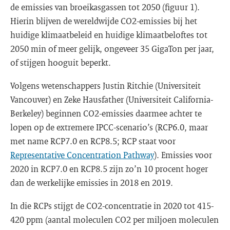
de emissies van broeikasgassen tot 2050 (figuur 1).
Hierin blijven de wereldwijde CO2-emissies bij het
huidige klimaatbeleid en huidige klimaatbeloftes tot
2050 min of meer gelijk, ongeveer 35 GigaTon per jaar,
of stijgen hooguit beperkt.
Volgens wetenschappers Justin Ritchie (Universiteit
Vancouver) en Zeke Hausfather (Universiteit California-
Berkeley) beginnen CO2-emissies daarmee achter te
lopen op de extremere IPCC-scenario’s (RCP6.0, maar
met name RCP7.0 en RCP8.5; RCP staat voor
Representative Concentration Pathway
). Emissies voor
2020 in RCP7.0 en RCP8.5 zijn zo’n 10 procent hoger
dan de werkelijke emissies in 2018 en 2019.
In die RCPs stijgt de CO2-concentratie in 2020 tot 415-
420 ppm (aantal moleculen CO2 per miljoen moleculen