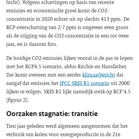
lucht). Volgens schattingen op basis van recente
emissies en economische groei komt de CO2-
concentratie in 2020 echter uit op slechts 413 ppm. De
RCP-overschatting van 2-7 ppm is ongeveer even groot
als de stijging van de CO2-concentratie in een tot twee
jaar, en is daarom fors.
De huidige CO2-emissies lijken vooral in de pas te lopen
met het RCP4.5 scenario, aldus Ritchie en Hausfather.
Dat komt overeen met een eerder
klimaatbericht
dat
aangaf dat emissies het
IPCC SRES B1 scenario
uit 2000
lijken te volgen. SRES B1 lijkt namelijk sterk op RCP 4.5
(figuur 2).
Oorzaken stagnatie: transitie
Tien jaar geleden werd algemeen aangenomen dat het
verbruik van kolen voor energieproductie in de 21e