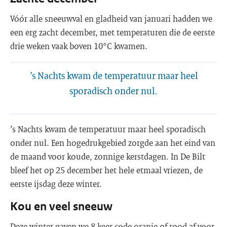
Vóór alle sneeuwval en gladheid van januari hadden we
een erg zacht december, met temperaturen die de eerste
drie weken vaak boven 10°C kwamen.
’s Nachts kwam de temperatuur maar heel
sporadisch onder nul.
’s Nachts kwam de temperatuur maar heel sporadisch
onder nul. Een hogedrukgebied zorgde aan het eind van
de maand voor koude, zonnige kerstdagen. In De Bilt
bleef het op 25 december het hele etmaal vriezen, de
eerste ijsdag deze winter.
Kou en veel sneeuw
Deze winter gaven we 8 keer code oranje of rood af voor