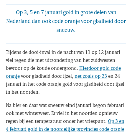
Op 3, 5 en 7 januari gold in grote delen van
Nederland dan ook code oranje voor gladheid door
sneeuw.
Tijdens de dooi-inval in de nacht van 11 op 12 januari
viel regen die met uitzondering van het zuidwesten
bevroor op de koude ondergrond.
Hierdoor gold code
oranje
voor gladheid door ijzel,
net zoals op 23
en 24
januari in het code oranje gold voor gladheid door ijzel
in het noorden.
Na hier en daar wat sneeuw eind januari begon februari
ook met winterweer. Er viel in het noorden opnieuw
regen bij een temperatuur onder het vriespunt.
Op 3 en
4 februari gold in de noordelijke provincies code oranje