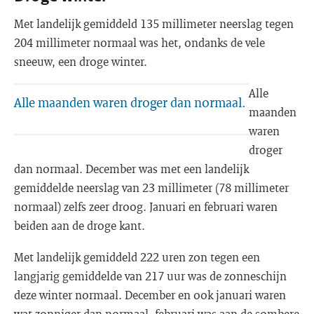
Met landelijk gemiddeld 135 millimeter neerslag tegen
204 millimeter normaal was het, ondanks de vele
sneeuw, een droge winter.
Alle
Alle maanden waren droger dan normaal.
maanden
waren
droger
dan normaal. December was met een landelijk
gemiddelde neerslag van 23 millimeter (78 millimeter
normaal) zelfs zeer droog. Januari en februari waren
beiden aan de droge kant.
Met landelijk gemiddeld 222 uren zon tegen een
langjarig gemiddelde van 217 uur was de zonneschijn
deze winter normaal. December en ook januari waren
wat zonniger dan normaal, februari was aan de sombere