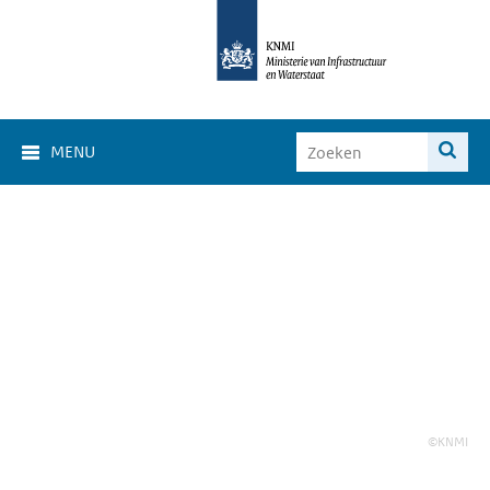
MENU
©KNMI