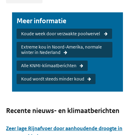
Meer informatie
Koude week door verzwakte poolwervel
Extreme kou in Noord-Amerika, normale
winter in Nederland
Alle KNMI-klimaatberichten
Koud wordt steeds minder koud
Recente nieuws- en klimaatberichten
Zeer lage Rijnafvoer door aanhoudende droogte in