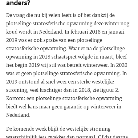
anders?
De vraag die nu bij velen leeft is of het dankzij de
plotselinge stratosferische opwarming deze winter nog
koud wordt in Nederland. In februari 2018 en januari
2019 was er ook sprake van een plotselinge
stratosferische opwarming. Waar er na de plotselinge
opwarming in 2018 schaatspret volgde in maart, bleef
het begin 2019 vrij stil wat betreft winterweer. In 2020
was er geen plotselinge stratosferische opwarming. In
2019 ontstond al snel weer een sterke westelijke
stroming, veel krachtiger dan in 2018, zie figuur 2.
Kortom: een plotselinge stratosferische opwarming
biedt wel kans maar geen garantie op winterweer in
Nederland.
De komende week blijft de westelijke stroming
waarschijnlijk iets zwakker dan normaal. Of dat daarna