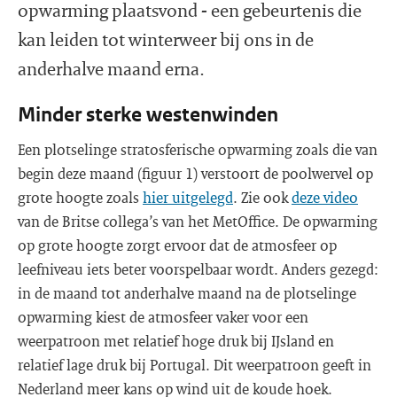
opwarming plaatsvond - een gebeurtenis die
kan leiden tot winterweer bij ons in de
anderhalve maand erna.
Minder sterke westenwinden
Een plotselinge stratosferische opwarming zoals die van
begin deze maand (figuur 1) verstoort de poolwervel op
grote hoogte zoals
hier uitgelegd
. Zie ook
deze video
van de Britse collega’s van het MetOffice. De opwarming
op grote hoogte zorgt ervoor dat de atmosfeer op
leefniveau iets beter voorspelbaar wordt. Anders gezegd:
in de maand tot anderhalve maand na de plotselinge
opwarming kiest de atmosfeer vaker voor een
weerpatroon met relatief hoge druk bij IJsland en
relatief lage druk bij Portugal. Dit weerpatroon geeft in
Nederland meer kans op wind uit de koude hoek.