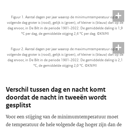
Figuur 1. Aantal dagen per jaar waarop de minimumtemperatuur op de
volgende dag groter is (rood), gelijk is (groen), of kleiner is (blauw) dan op de
dag ervoor, in De Bilt in de periode 1901-2022. De gemiddelde daling is 1,9
°C per dag, de gemiddelde stijging 2,4 °C per dag. ©KNMI
Figuur 2. Aantal dagen per jaar waarop de maximumtemperatuur op de
volgende dag groter is (rood), gelijk is (groen), of kleiner is (blauw) dan op de
dag ervoor, in De Bilt in de periode 1901-2022. De gemiddelde daling is 2,1
°C, de gemiddelde stijging 2,0 °C. ©KNMI
Verschil tussen dag en nacht komt
doordat de nacht in tweeën wordt
gesplitst
Voor een stijging van de minimumtemperatuur moet
de temperatuur de hele volgende dag hoger zijn dan de