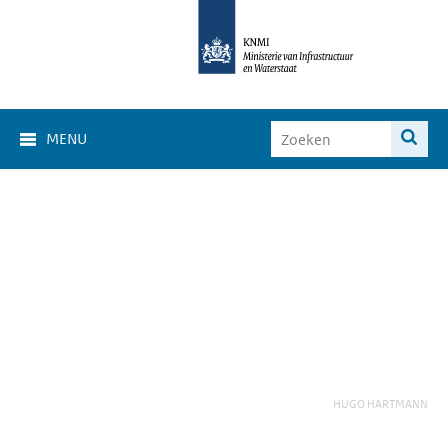
MENU
HUGO HARTMANN