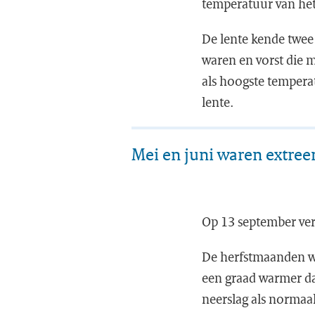
temperatuur van het 
De lente kende twee 
waren en vorst die 
als hoogste tempera
lente.
Mei en juni waren extre
Op 13 september vero
De herfstmaanden wa
een graad warmer da
neerslag als normaal