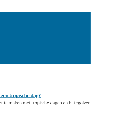
 een tropische dag?
er te maken met tropische dagen en hittegolven.