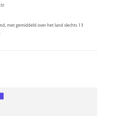
cht
nd, met gemiddeld over het land slechts 13
.