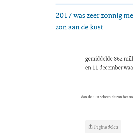
2017 was zeer zonnig me
zon aan de kust
gemiddelde 862 mill
en 11 december waar
Aan de kust scheen de zon het me
Pagina delen