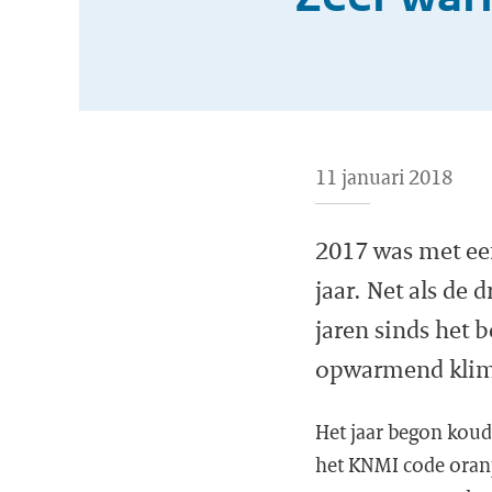
11 januari 2018
2017 was met ee
jaar. Net als de
jaren sinds het 
opwarmend klim
Het jaar begon koud.
het KNMI code oranj