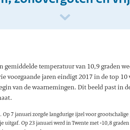
n gemiddelde temperatuur van 10,9 graden we
 drie voorgaande jaren eindigt 2017 in de top 1
begin van de waarnemingen. Dit beeld past in d
aat.
 Op 7 januari zorgde langdurige ijzel voor grootschalig
e uitgaf. Op 23 januari werd in Twente met -10,8 graden 