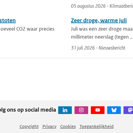
05 augustus 2026 - Klimaatberi
stoten
Zeer droge, warme juli
 hoeveel CO2 waar precies
Juli was een zeer droge maa
millimeter neerslag (tegen ..
31 juli 2026 - Nieuwsbericht
lg ons op social media
Copyright
Privacy
Cookies
Toegankelijkheid