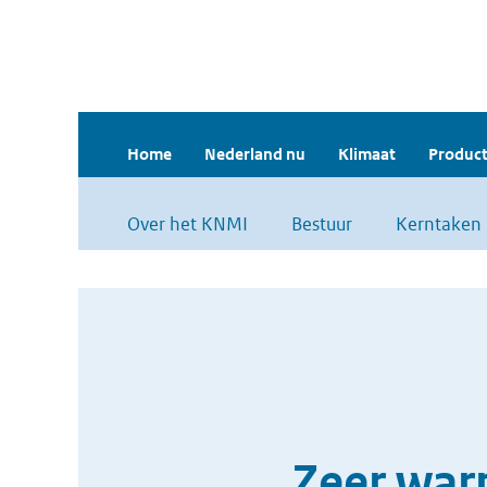
Home
Nederland nu
Klimaat
Product
Over het KNMI
Bestuur
Kerntaken
Zeer war