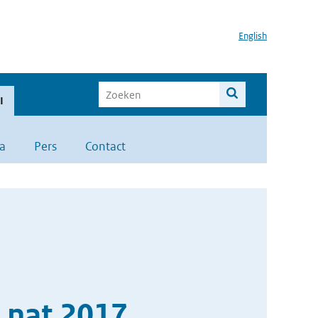
English
I
a
Pers
Contact
 nat 2017