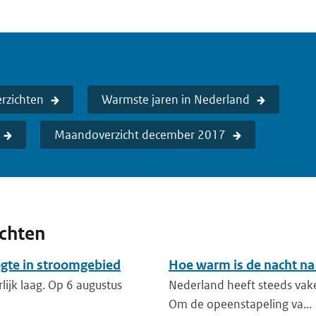
rzichten
Warmste jaren in Nederland
Maandoverzicht december 2017
ichten
ogte in stroomgebied
Hoe warm is de nacht na
lijk laag. Op 6 augustus
Nederland heeft steeds vak
Om de opeenstapeling va...