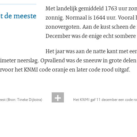
Met landelijk gemiddeld 1763 uur zon
t de meeste
zonnig. Normaal is 1644 uur. Vooral 
zonovergoten. Aan de kust scheen de 
December was de enige echt sombere
Het jaar was aan de natte kant met een
imeter neerslag. Opvallend was de sneeuw in grote delen
voor het KNMI code oranje en later code rood uitgaf.
est (Bron: Tineke Dijkstra)
Het KNMI gaf 11 december een code ro