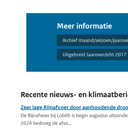
Meer informatie
Archief maand/seizoen/jaarove
Uitgebreid Jaaroverzicht 2017
Recente nieuws- en klimaatber
Zeer lage Rijnafvoer door aanhoudende dro
De Rijnafvoer bij Lobith is begin augustus uitzonder
2026 bedroeg de afvo...