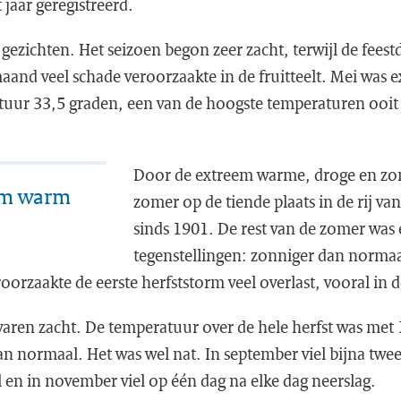
jaar geregistreerd.
gezichten. Het seizoen begon zeer zacht, terwijl de feestda
maand veel schade veroorzaakte in de fruitteelt. Mei was
tuur 33,5 graden, een van de hoogste temperaturen ooit
Door de extreem warme, droge en zo
em warm
zomer op de tiende plaats in de rij v
sinds 1901. De rest van de zomer was 
tegenstellingen: zonniger dan normaa
orzaakte de eerste herfststorm veel overlast, vooral in d
ren zacht. De temperatuur over de hele herfst was met 
n normaal. Het was wel nat. In september viel bijna twee
 en in november viel op één dag na elke dag neerslag.