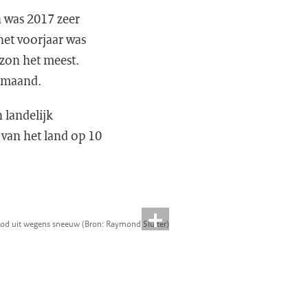
 was 2017 zeer
het voorjaar was
zon het meest.
 maand.
 landelijk
 van het land op 10
od uit wegens sneeuw (Bron: Raymond Sluiter)