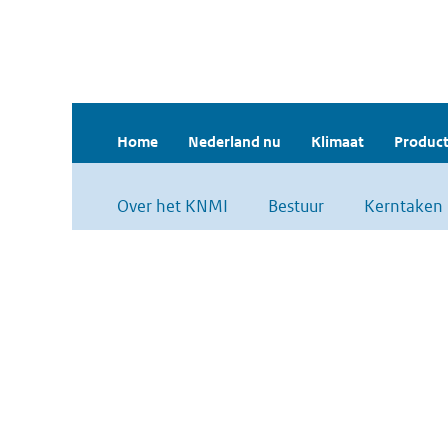
Home
Nederland nu
Klimaat
Product
Over het KNMI
Bestuur
Kerntaken