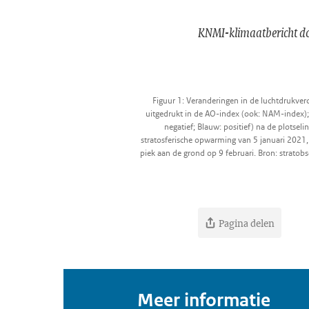
KNMI-klimaatbericht doo
Figuur 1: Veranderingen in de luchtdrukver
uitgedrukt in de AO-index (ook: NAM-index);
negatief; Blauw: positief) na de plotseli
stratosferische opwarming van 5 januari 2021
piek aan de grond op 9 februari. Bron: stratob
Pagina delen
Meer informatie