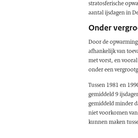
stratosferische opwa
aantal ijsdagen in De
Onder vergro
Door de opwarming 
afhankelijk van toe
met vorst, en voora
onder een vergrootgl
Tussen 1981 en 1990
gemiddeld 9 ijsdage
gemiddeld minder dan
niet voorkomen van e
kunnen maken tussen