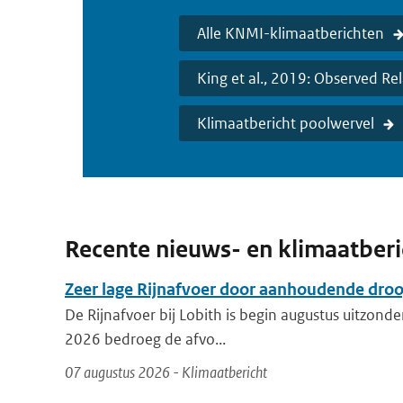
Alle KNMI-klimaatberichten
King et al., 2019: Observed 
Klimaatbericht poolwervel
Recente nieuws- en klimaatber
Zeer lage Rijnafvoer door aanhoudende dro
De Rijnafvoer bij Lobith is begin augustus uitzonder
2026 bedroeg de afvo...
07 augustus 2026 - Klimaatbericht