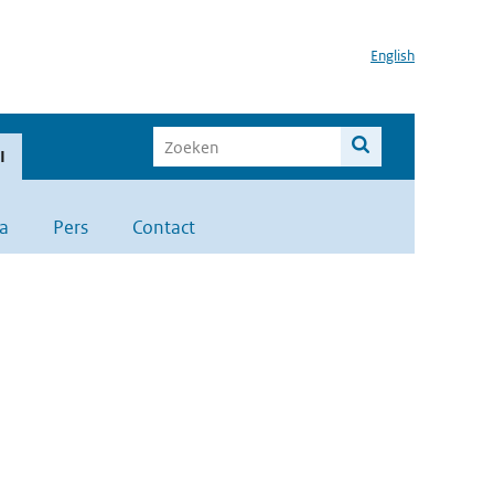
English
I
a
Pers
Contact