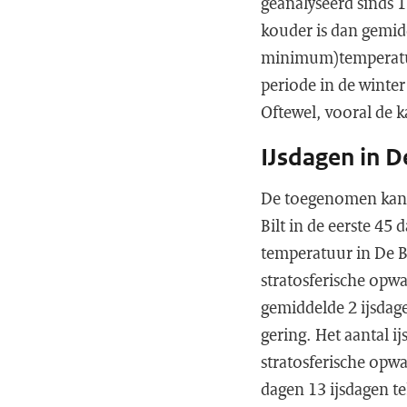
geanalyseerd sinds 1
kouder is dan gemid
minimum)temperatuur
periode in de winter
Oftewel, vooral de 
IJsdagen in De
De toegenomen kans 
Bilt in de eerste 45
temperatuur in De Bi
stratosferische opwa
gemiddelde 2 ijsdage
gering. Het aantal ij
stratosferische opwa
dagen 13 ijsdagen te