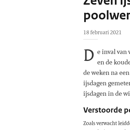
Zeven i
poolwer
18 februari 2021
D
e inval van
en de koude
de weken na een 
ijsdagen gemeten
ijsdagen in de w
Verstoorde p
Zoals verwacht leidd