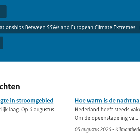
Relationships Between SSWs and European Climate Extremes
ichten
ogte in stroomgebied
Hoe warm is de nacht na
lijk laag. Op 6 augustus
Nederland heeft steeds vak
Om de opeenstapeling va...
05 augustus 2026 - Klimaatberi