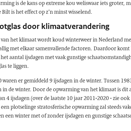
rming is de kans op extreme kou weliswaar iets groter, m
 Bilt is het effect op z’n minst wisselend.
otglas door klimaatverandering
van het klimaat wordt koud winterweer in Nederland m
vallig met elkaar samenvallende factoren. Daardoor komt
l het aantal ijsdagen met vaak gunstige schaatsomstandi
as te liggen.
 waren er gemiddeld 9 ijsdagen in de winter. Tussen 198
n in de winter. Door de opwarming van het klimaat is dit
 4 ijsdagen (over de laatste 10 jaar 2011-2020 - zie ook f
en plotselinge stratosferische opwarming zal steeds vake
 een winter met of zonder ijsdagen en gunstige schaat