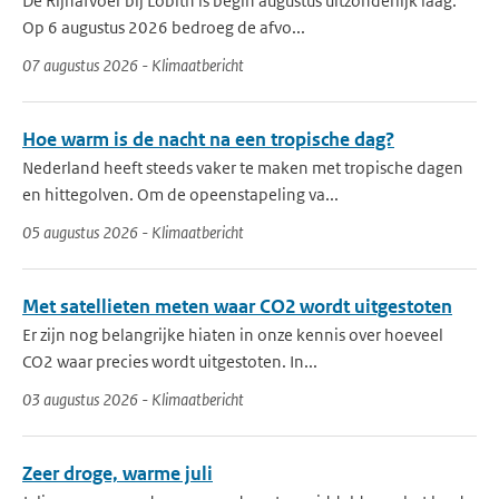
De Rijnafvoer bij Lobith is begin augustus uitzonderlijk laag.
Op 6 augustus 2026 bedroeg de afvo...
07 augustus 2026 - Klimaatbericht
Hoe warm is de nacht na een tropische dag?
Nederland heeft steeds vaker te maken met tropische dagen
en hittegolven. Om de opeenstapeling va...
05 augustus 2026 - Klimaatbericht
Met satellieten meten waar CO2 wordt uitgestoten
Er zijn nog belangrijke hiaten in onze kennis over hoeveel
CO2 waar precies wordt uitgestoten. In...
03 augustus 2026 - Klimaatbericht
Zeer droge, warme juli