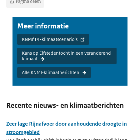
Pagina delen
Meer informatie
KNMI'14-klimaatscenario's
Kans op Elfstedentocht in een veranderend
klimaat
Alle KNMI-klimaatberichten
Recente nieuws- en klimaatberichten
Zeer lage Rijnafvoer door aanhoudende droogte in
stroomgebied