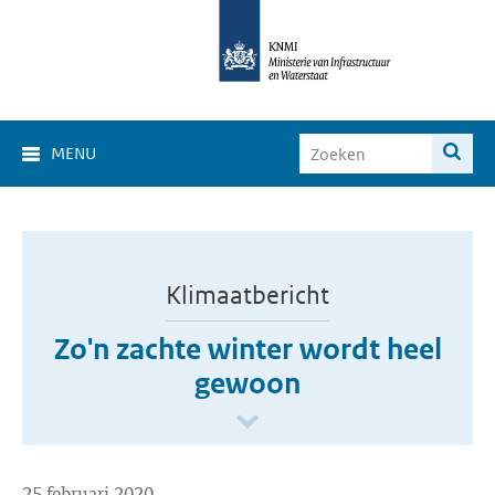
MENU
Klimaatbericht
Zo'n zachte winter wordt heel
gewoon
25 februari 2020