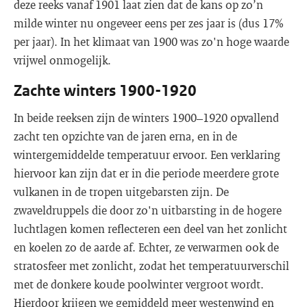
deze reeks vanaf 1901 laat zien dat de kans op zo’n
milde winter nu ongeveer eens per zes jaar is (dus 17%
per jaar). In het klimaat van 1900 was zo'n hoge waarde
vrijwel onmogelijk.
Zachte winters 1900-1920
In beide reeksen zijn de winters 1900–1920 opvallend
zacht ten opzichte van de jaren erna, en in de
wintergemiddelde temperatuur ervoor. Een verklaring
hiervoor kan zijn dat er in die periode meerdere grote
vulkanen in de tropen uitgebarsten zijn. De
zwaveldruppels die door zo'n uitbarsting in de hogere
luchtlagen komen reflecteren een deel van het zonlicht
en koelen zo de aarde af. Echter, ze verwarmen ook de
stratosfeer met zonlicht, zodat het temperatuurverschil
met de donkere koude poolwinter vergroot wordt.
Hierdoor krijgen we gemiddeld meer westenwind en