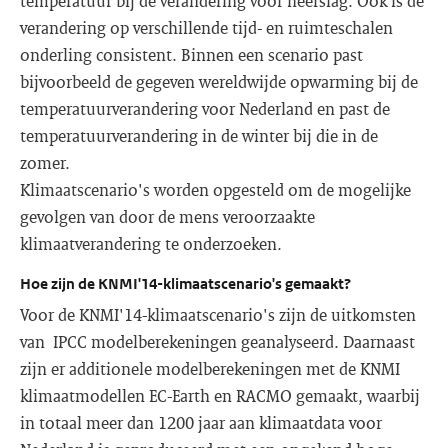
temperatuur bij de verandering voor neerslag. Ook is de
verandering op verschillende tijd- en ruimteschalen
onderling consistent. Binnen een scenario past
bijvoorbeeld de gegeven wereldwijde opwarming bij de
temperatuurverandering voor Nederland en past de
temperatuurverandering in de winter bij die in de
zomer.
Klimaatscenario's worden opgesteld om de mogelijke
gevolgen van door de mens veroorzaakte
klimaatverandering te onderzoeken.
Hoe zijn de KNMI'14-klimaatscenario's gemaakt?
Voor de KNMI'14-klimaatscenario's zijn de uitkomsten
van IPCC modelberekeningen geanalyseerd. Daarnaast
zijn er additionele modelberekeningen met de KNMI
klimaatmodellen EC-Earth en RACMO gemaakt, waarbij
in totaal meer dan 1200 jaar aan klimaatdata voor