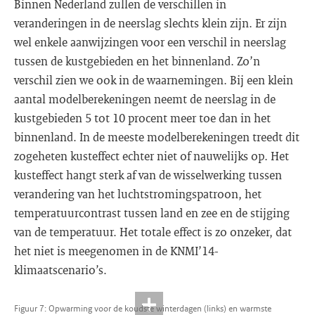
Binnen Nederland zullen de verschillen in
veranderingen in de neerslag slechts klein zijn. Er zijn
wel enkele aanwijzingen voor een verschil in neerslag
tussen de kustgebieden en het binnenland. Zo’n
verschil zien we ook in de waarnemingen. Bij een klein
aantal modelberekeningen neemt de neerslag in de
kustgebieden 5 tot 10 procent meer toe dan in het
binnenland. In de meeste modelberekeningen treedt dit
zogeheten kusteffect echter niet of nauwelijks op. Het
kusteffect hangt sterk af van de wisselwerking tussen
verandering van het luchtstromingspatroon, het
temperatuurcontrast tussen land en zee en de stijging
van de temperatuur. Het totale effect is zo onzeker, dat
het niet is meegenomen in de KNMI’14-
klimaatscenario’s.
Figuur 7: Opwarming voor de koudste winterdagen (links) en warmste