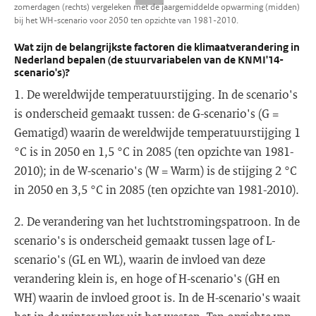
zomerdagen (rechts) vergeleken met de jaargemiddelde opwarming (midden)
bij het WH-scenario voor 2050 ten opzichte van 1981-2010.
Wat zijn de belangrijkste factoren die klimaatverandering in
Nederland bepalen (de stuurvariabelen van de KNMI'14-
scenario's)?
1. De wereldwijde temperatuurstijging. In de scenario's
is onderscheid gemaakt tussen: de G-scenario's (G =
Gematigd) waarin de wereldwijde temperatuurstijging 1
°C is in 2050 en 1,5 °C in 2085 (ten opzichte van 1981-
2010); in de W-scenario's (W = Warm) is de stijging 2 °C
in 2050 en 3,5 °C in 2085 (ten opzichte van 1981-2010).
2. De verandering van het luchtstromingspatroon. In de
scenario's is onderscheid gemaakt tussen lage of L-
scenario's (GL en WL), waarin de invloed van deze
verandering klein is, en hoge of H-scenario's (GH en
WH) waarin de invloed groot is. In de H-scenario's waait