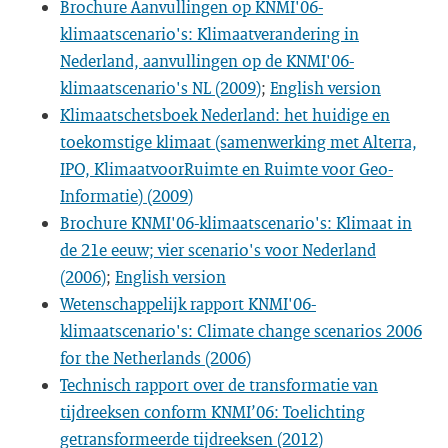
Brochure Aanvullingen op KNMI'06-
klimaatscenario's: Klimaatverandering in
Nederland, aanvullingen op de KNMI'06-
klimaatscenario's NL (2009)
;
English version
Klimaatschetsboek Nederland: het huidige en
toekomstige klimaat (samenwerking met Alterra,
IPO, KlimaatvoorRuimte en Ruimte voor Geo-
Informatie) (2009)
Brochure KNMI'06-klimaatscenario's: Klimaat in
de 21e eeuw; vier scenario's voor Nederland
(2006)
;
English version
Wetenschappelijk rapport KNMI'06-
klimaatscenario's: Climate change scenarios 2006
for the Netherlands (2006)
Technisch rapport over de transformatie van
tijdreeksen conform KNMI’06: Toelichting
getransformeerde tijdreeksen (2012)