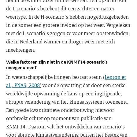
het in de winter vaker uit het westen. Ten opzichte van
de L-scenario's betekent dit een zachter en natter
weertype. In de H-scenario's hebben hogedrukgebieden
in de zomer een grotere invloed op het weer. Vergeleken
met de L-scenario's zorgen ze voor meer oostenwinden,
die in Nederland warmer en droger weer met zich
meebrengen.
Welke factoren zijn niet in de KNMI'14-scenario's
meegenomen?
In wetenschappelijke kringen bestaat steun (
Lenton et
al., PNAS, 2008
) voor de opvatting dat door een sterke,
wereldwijde opwarming de kans op een ingrijpende,
abrupte verandering van het klimaatsysteem toeneemt.
Een goede kwantitatieve onderbouwing hiervoor
ontbreekt echter op moment van publicatie van
KNMI'14. Daarom valt het ontwikkelen van scenario's
voor abrupte klimaatverandering buiten het bestek van