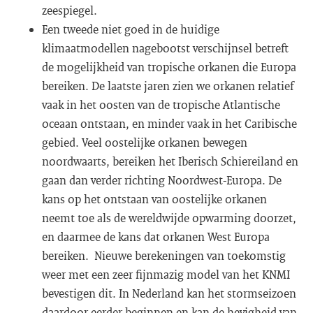
zeespiegel.
Een tweede niet goed in de huidige
klimaatmodellen nagebootst verschijnsel betreft
de mogelijkheid van tropische orkanen die Europa
bereiken. De laatste jaren zien we orkanen relatief
vaak in het oosten van de tropische Atlantische
oceaan ontstaan, en minder vaak in het Caribische
gebied. Veel oostelijke orkanen bewegen
noordwaarts, bereiken het Iberisch Schiereiland en
gaan dan verder richting Noordwest-Europa. De
kans op het ontstaan van oostelijke orkanen
neemt toe als de wereldwijde opwarming doorzet,
en daarmee de kans dat orkanen West Europa
bereiken. Nieuwe berekeningen van toekomstig
weer met een zeer fijnmazig model van het KNMI
bevestigen dit. In Nederland kan het stormseizoen
daardoor eerder beginnen en kan de hevigheid van