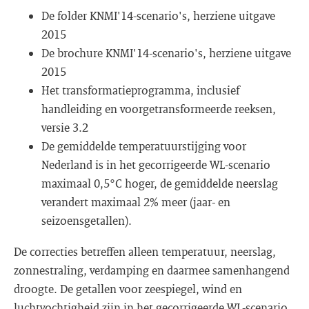
De folder KNMI'14-scenario's, herziene uitgave
2015
De brochure KNMI'14-scenario's, herziene uitgave
2015
Het transformatieprogramma, inclusief
handleiding en voorgetransformeerde reeksen,
versie 3.2
De gemiddelde temperatuurstijging voor
Nederland is in het gecorrigeerde WL-scenario
maximaal 0,5°C hoger, de gemiddelde neerslag
verandert maximaal 2% meer (jaar- en
seizoensgetallen).
De correcties betreffen alleen temperatuur, neerslag,
zonnestraling, verdamping en daarmee samenhangend
droogte. De getallen voor zeespiegel, wind en
luchtvochtigheid zijn in het gecorrigeerde WL-scenario