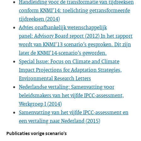
Handleiding voor de transformatie van tijdreeksen
conform KNMI’14: toelichting getransformeerde
tijdreeksen (2014)
Advies onafhankelijk wetenschappelijk
panel: Advisory Board report (2012) In het rapport
wordt van KNMI’13 scenario’s gesproken. Dit zijn
later de KNMI’14-scenario’s geworden.
Special Issue: Focus on Climate and Climate
Impact Projections for Adaptation Strategies,
Environmental Research Letters
Nederlandse vertaling: Samenvatting voor
beleidsmakers van het vijfde IPCC-assessment,
Werkgroep I (2014)
Samenvatting van het vijfde IPCC-assessment en
een vertaling naar Nederland (2015)
Publicaties vorige scenario's