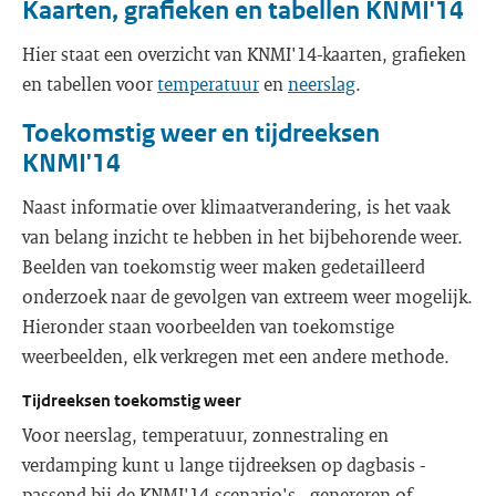
Kaarten, grafieken en tabellen KNMI'14
Hier staat een overzicht van KNMI'14-kaarten, grafieken
en tabellen voor
temperatuur
en
neerslag
.
Toekomstig weer en tijdreeksen
KNMI'14
Naast informatie over klimaatverandering, is het vaak
van belang inzicht te hebben in het bijbehorende weer.
Beelden van toekomstig weer maken gedetailleerd
onderzoek naar de gevolgen van extreem weer mogelijk.
Hieronder staan voorbeelden van toekomstige
weerbeelden, elk verkregen met een andere methode.
Tijdreeksen toekomstig weer
Voor neerslag, temperatuur, zonnestraling en
verdamping kunt u lange tijdreeksen op dagbasis -
passend bij de KNMI'14-scenario's - genereren of