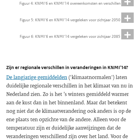
Figuur 4: KNMI'6 en KNMI'14 overeenkomsten en verschillen
Figuur 5: KNMI'6 en KNMI'14 vergeleken voor zichtjaar 2050
Figuur 6: KNMI'6 en KNMI'14 vergeleken voor zichtjaar 2085
Zijn er regionale verschillen in veranderingen in KNMI'14?
De langjarige gemiddelden
('klimaatnormalen') laten
duidelijke regionale verschillen in het klimaat van nu in
Nederland zien. Zo is het ’s winters gemiddeld warmer
aan de kust dan in het binnenland. Maar dat betekent
nog niet dat de klimaatverandering ook anders is op de
ene plaats ten opzichte van de andere. Alleen voor de
temperatuur zijn er duidelijke aanwijzingen dat de
veranderingen verschillend zijn over het land. Voor de