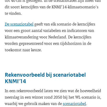
tot 40 cm is gestegen. In de scenariotabel zijn meer van
dit soort kerncijfers van de KNMI’14-klimaatscenario's
te vinden.
De scenariotabel
geeft van elk scenario de kerncijfers
voor een groot aantal variabelen en indicatoren van
klimaatverandering voor Nederland. De kerncijfers
worden gepresenteerd voor een tijdshorizon in de
toekomst naar keuze.
Rekenvoorbeeld bij scenariotabel
KNMI'14
In een rekenvoorbeeld laten we zien wat de hoeveelheid
neerslag in een winter rond 2050 bij het WL-scenario is,
waarbij we gebruik maken van de
scenariotabel
.