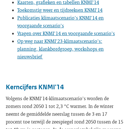
Kaarten, grafieken en tabellen KNMI'14
Toekomstig weer en tijdreeksen KNMI'14
Publicaties klimaatscenario's KNMI'14 en
voorgaande scenario's
Vragen over KNMI'14 en voorgaande scenario's
Op weg naar KNMI'23-klimaatscenario's:
planning, klankbordgroep, workshops en
nieuwsbrief
Kerncijfers KNMI'14
Volgens de KNMI'14-klimaatscenario's worden de
zomers rond 2050 1 tot 2,3 °C warmer. In de winter
neemt de gemiddelde neerslag tussen de 3 en 17
procent toe terwijl de zeespiegel rond 2050 tussen de 15