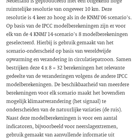
Nederland is geproduceerd met een ongekend hoge
ruimtelijke resolutie van ongeveer 10 km. Deze
resolutie is 4 keer zo hoog als in de KNMI'06 scenario's.
Op basis van de IPCC modelberekeningen zijn er voor
elk van de 4 KNMI'14-scenario's 8 modelberekeningen
geselecteerd. Hierbij is gebruik gemaakt van het
scenario-onderscheid op basis van wereldwijde
opwarming en verandering in circulatiepatroon. Samen
bestrijken deze 4 x 8 = 32 berekeningen het relevante
gedeelte van de veranderingen volgens de andere IPCC
modelberekeningen. De beschikbaarheid van meerdere
berekeningen voor elk scenario maakt het bovendien
mogelijk klimaatverandering (het signaal) te
onderscheiden van de natuurlijke variaties (de ruis).
Naast deze modelberekeningen is voor een aantal
indicatoren, bijvoorbeeld voor neerslagextremen,
gebruik gemaakt van aanvullende informatie uit