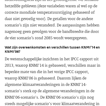
hetzelfde gebleven (deze variabelen waren al wel op de
correcte mondiale temperatuurstijging gebaseerd of
daar niet gevoelig voor). De getallen voor de andere
scenario’s zijn niet veranderd. De aanpassingen hebben
nagenoeg geen gevolgen voor de bandbreedte die door
de vier scenario’s rond 2085 wordt weergegeven.
Wat zijn overeenkomsten en verschillen tussen KNMI'14 en
KNMI'06?
De wetenschappelijke inzichten in het IPCC-rapport uit
2013, waarop KNMI'14 is gebaseerd, verschillen maar in
beperkte mate van die in het vorige IPCC-rapport,
waarop KNMI'06 is gebaseerd. Daarom lijken de
algemene klimaatveranderingen in de KNMI'14-
scenario's sterk op de algemene veranderingen in de
KNMI'06-scenario's. De KNMI'06 scenario's zijn nog
steeds mogelijke scenario's voor klimaatverandering in