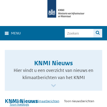
MENU
KNMI Nieuws
Hier vindt u een overzicht van nieuws en
klimaatberichten van het KNMI
KNMI Nieuws
Toon alles
Toon klimaatberichten
Toon nieuwsberichten
Toon liveblogs