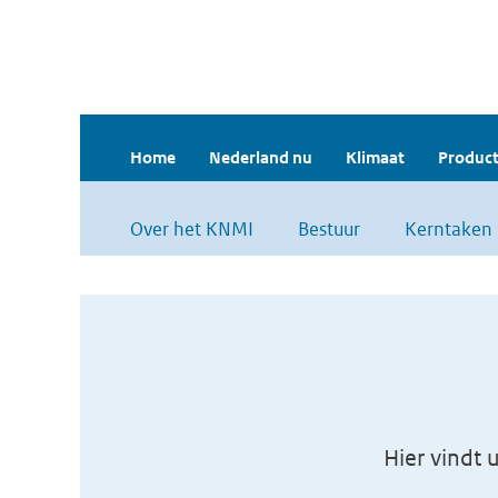
Home
Nederland nu
Klimaat
Product
Over het KNMI
Bestuur
Kerntaken
Hier vindt 