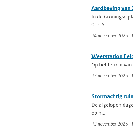
Aardbeving van 3
In de Groningse pl
01:16...
14 november 2025 - 
Weerstation Eeld
Op het terrein van
13 november 2025 - 
Stormachtig rui
De afgelopen dage
op h...
12 november 2025 - 