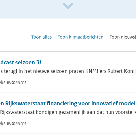
Toon alles
Toon klimaatberichten
Toon nieuws
cast seizoen 3!
 terug! In het nieuwe seizoen praten KNMI’ers Rubert Konijn 
Nieuwsbericht
n Rijkswaterstaat financiering voor innovatief model
Rijkswaterstaat kondigen gezamenlijk aan dat hun voorstel vo
Nieuwsbericht