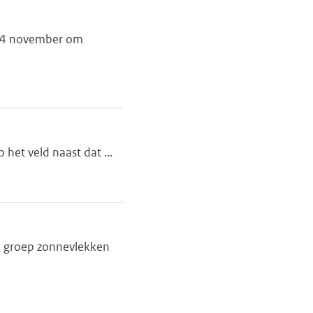
g 14 november om
het veld naast dat ...
e groep zonnevlekken