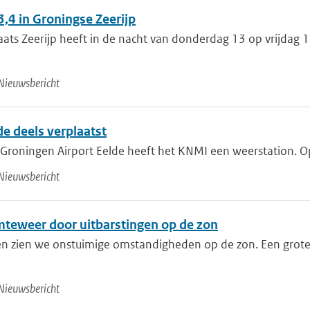
,4 in Groningse Zeerijp
aats Zeerijp heeft in de nacht van donderdag 13 op vrijda
Nieuwsbericht
e deels verplaatst
 Groningen Airport Eelde heeft het KNMI een weerstation. Op 
Nieuwsbericht
mteweer door uitbarstingen op de zon
n zien we onstuimige omstandigheden op de zon. Een grot
Nieuwsbericht