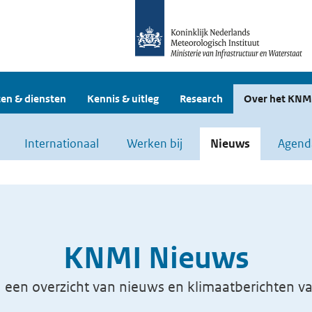
en & diensten
Kennis & uitleg
Research
Over het KNM
Internationaal
Werken bij
Nieuws
Agend
KNMI Nieuws
u een overzicht van nieuws en klimaatberichten 