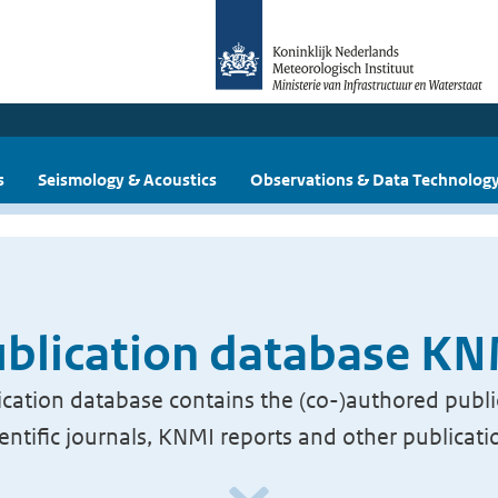
s
Seismology & Acoustics
Observations & Data Technolog
blication database K
cation database contains the (co-)authored publi
ientific journals, KNMI reports and other publicati