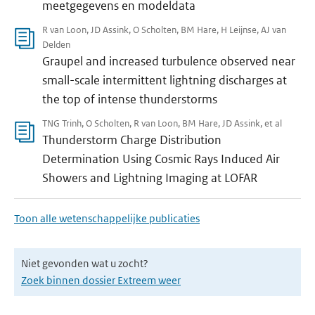
meetgegevens en modeldata
R van Loon, JD Assink, O Scholten, BM Hare, H Leijnse, AJ van
Delden
Graupel and increased turbulence observed near
small-scale intermittent lightning discharges at
the top of intense thunderstorms
TNG Trinh, O Scholten, R van Loon, BM Hare, JD Assink, et al
Thunderstorm Charge Distribution
Determination Using Cosmic Rays Induced Air
Showers and Lightning Imaging at LOFAR
Toon alle wetenschappelijke publicaties
Niet gevonden wat u zocht?
Zoek binnen dossier Extreem weer