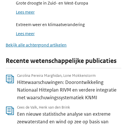
Grote droogte in Zuid- en West-Europa
Lees meer
Extreem weer en klimaatverandering
Lees meer
Bekijk alle achtergrond artikelen
Recente wetenschappelijke publicaties
Carolina Pereira Marghidan, Lone Mokkenstorm
Hittewaarschuwingen: Doorontwikkeling
Nationaal Hitteplan RIVM en verdere integratie
met waarschuwingssystematiek KNMI
Cees de Valk, Henk van den Brink
Een nieuwe statistische analyse van extreme
zeewaterstand en wind op zee op basis van