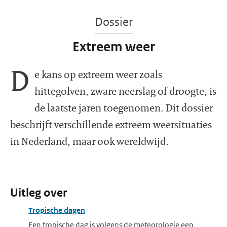
Dossier
Extreem weer
D
e kans op extreem weer zoals
hittegolven, zware neerslag of droogte, is
de laatste jaren toegenomen. Dit dossier
beschrijft verschillende extreem weersituaties
in Nederland, maar ook wereldwijd.
Uitleg over
Tropische dagen
Een tropische dag is volgens de meteorologie een