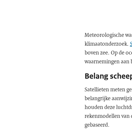
Meteorologische wa
klimaatonderzoek.
boven zee. Op de oc
waarnemingen aan bo
Belang sche
Satellieten meten g
belangrijke aanwijz
houden deze luchtdr
rekenmodellen van 
gebaseerd.