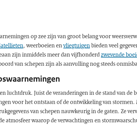
arnemingen op zee zijn van groot belang voor weersver
Satellieten
, weerboeien en
vliegtuigen
bieden veel gegeve
eaan zijn inmiddels meer dan vijfhonderd
zwevende boei
ord van schepen zijn als aanvulling nog steeds onmisba
epswaarnemingen
een luchtdruk. Juist de veranderingen in de stand van d
ingen voor het ontstaan of de ontwikkeling van stormen
ukgegevens van schepen nauwkeurig in de gaten. Ze verw
de atmosfeer waarop de verwachtingen en stormwaarsch