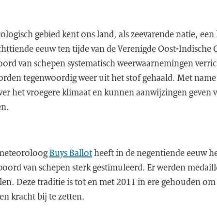
ogisch gebied kent ons land, als zeevarende natie, een l
chttiende eeuw ten tijde van de Verenigde Oost-Indisch
oord van schepen systematisch weerwaarnemingen verric
rden tegenwoordig weer uit het stof gehaald. Met name
ver het vroegere klimaat en kunnen aanwijzingen geven 
en.
 meteoroloog
Buys Ballot
heeft in de negentiende eeuw he
ord van schepen sterk gestimuleerd. Er werden medaille
en. Deze traditie is tot en met 2011 in ere gehouden om
 kracht bij te zetten.