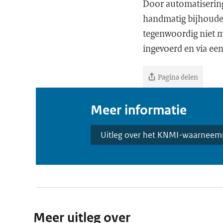
Door automatisering
handmatig bijhoude
tegenwoordig niet m
ingevoerd en via ee
Pagina delen
Meer informatie
Uitleg over het KNMI-waarnee
Meer uitleg over