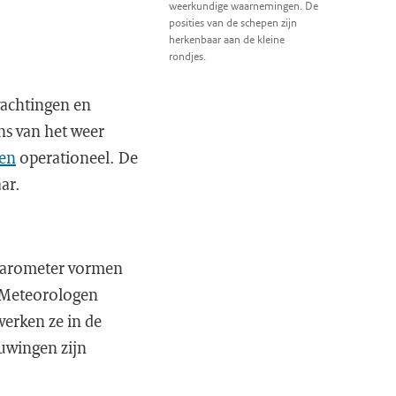
weerkundige waarnemingen. De
posities van de schepen zijn
herkenbaar aan de kleine
rondjes.
wachtingen en
ns van het weer
en
operationeel. De
ar.
e barometer vormen
. Meteorologen
erken ze in de
uwingen zijn