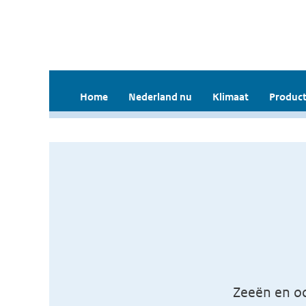
Home
Nederland nu
Klimaat
Product
Zeeën en o