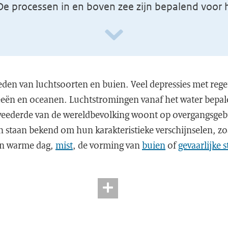
De processen in en boven zee zijn bepalend voor 
eden van luchtsoorten en buien. Veel depressies met reg
eën en oceanen. Luchtstromingen vanaf het water bepal
weederde van de wereldbevolking woont op overgangsgeb
 staan bekend om hun karakteristieke verschijnselen, zoa
en warme dag,
mist
, de vorming van
buien
of
gevaarlijke 