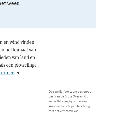
het weer.
en en wind vinden
en het klimaat van
ieden van land en
ls een plotselinge
stormen
en
De satellietfoto toont een groot
deel van de Grote Oceaan. Op
een willekeurig tijdstip is een
groot aantal schepen hier bezig
met het verrichten van