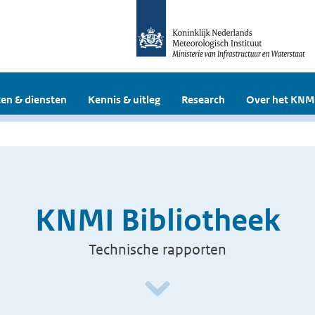
en & diensten
Kennis & uitleg
Research
Over het KNM
KNMI Bibliotheek
Technische rapporten