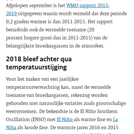
Afgelopen september is het
WMO-rapport 2015-
2019
uitgegeven waarin wordt vermeld dat deze periode
0,2 graden warmer is dan 2011-2015. Het rapport
benadrukt ook de versnelde toename (20
procent hogere groei dan in 2011-2015) van de
belangrijkste broeikasgassen in de atmosfeer.
2018 bleef achter qua
temperatuurstijging
Voor het maken van een jaarlijkse
temperatuurverwachting kan, naast de versnelde
toename van broeikasgassen, rekening worden
gehouden met natuurlijke variaties zoals grootschalige
weersystemen. De bekendste is de El Niño Southern
Oscillation (ENSO) met
El Niño
als warme fase en
La
Niña
als koude fase. De warmste jaren 2016 en 2015