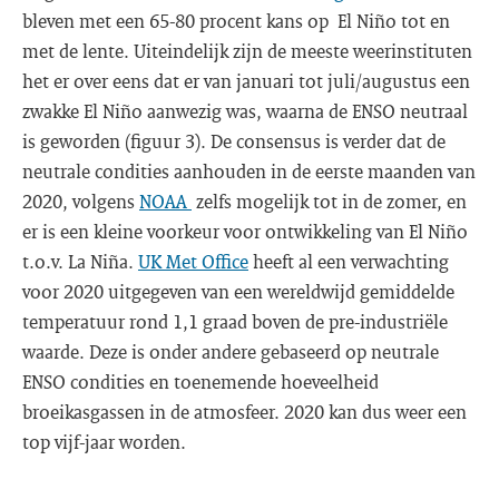
bleven met een 65-80 procent kans op El Niño tot en
met de lente. Uiteindelijk zijn de meeste weerinstituten
het er over eens dat er van januari tot juli/augustus een
zwakke El Niño aanwezig was, waarna de ENSO neutraal
is geworden (figuur 3). De consensus is verder dat de
neutrale condities aanhouden in de eerste maanden van
2020, volgens
NOAA
zelfs mogelijk tot in de zomer, en
er is een kleine voorkeur voor ontwikkeling van El Niño
t.o.v. La Niña.
UK Met Office
heeft al een verwachting
voor 2020 uitgegeven van een wereldwijd gemiddelde
temperatuur rond 1,1 graad boven de pre-industriële
waarde. Deze is onder andere gebaseerd op neutrale
ENSO condities en toenemende hoeveelheid
broeikasgassen in de atmosfeer. 2020 kan dus weer een
top vijf-jaar worden.