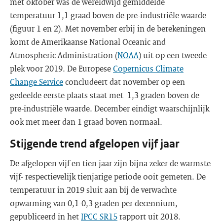
met oktober was de wereldwijd gemiddelde
temperatuur 1,1 graad boven de pre-industriële waarde
(figuur 1 en 2). Met november erbij in de berekeningen
komt de Amerikaanse National Oceanic and
Atmospheric Administration (
NOAA
) uit op een tweede
plek voor 2019. De Europese
Copernicus Climate
Change Service
concludeert dat november op een
gedeelde eerste plaats staat met 1,3 graden boven de
pre-industriële waarde. December eindigt waarschijnlijk
ook met meer dan 1 graad boven normaal.
Stijgende trend afgelopen vijf jaar
De afgelopen vijf en tien jaar zijn bijna zeker de warmste
vijf- respectievelijk tienjarige periode ooit gemeten. De
temperatuur in 2019 sluit aan bij de verwachte
opwarming van 0,1-0,3 graden per decennium,
gepubliceerd in het
IPCC SR15
rapport uit 2018.