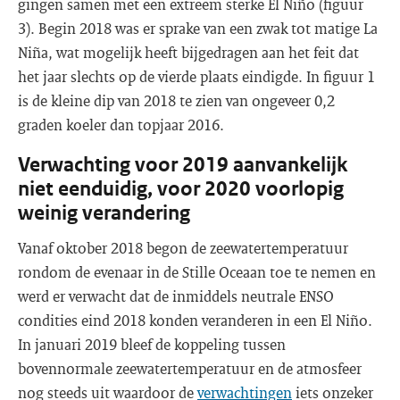
gingen samen met een extreem sterke El Niño (figuur
3). Begin 2018 was er sprake van een zwak tot matige La
Niña, wat mogelijk heeft bijgedragen aan het feit dat
het jaar slechts op de vierde plaats eindigde. In figuur 1
is de kleine dip van 2018 te zien van ongeveer 0,2
graden koeler dan topjaar 2016.
Verwachting voor 2019 aanvankelijk
niet eenduidig, voor 2020 voorlopig
weinig verandering
Vanaf oktober 2018 begon de zeewatertemperatuur
rondom de evenaar in de Stille Oceaan toe te nemen en
werd er verwacht dat de inmiddels neutrale ENSO
condities eind 2018 konden veranderen in een El Niño.
In januari 2019 bleef de koppeling tussen
bovennormale zeewatertemperatuur en de atmosfeer
nog steeds uit waardoor de
verwachtingen
iets onzeker