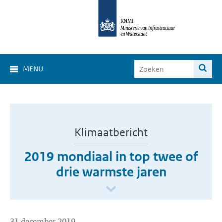
MENU
Klimaatbericht
2019 mondiaal in top twee of
drie warmste jaren
31 december 2019