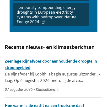
Temporally compounding energy
droughts in European electricity
systems with hydropower, Nature
Energy 2024
Recente nieuws- en klimaatberichten
Zeer lage Rijnafvoer door aanhoudende droogte in
stroomgebied
De Rijnafvoer bij Lobith is begin augustus uitzonderlijk
laag. Op 6 augustus 2026 bedroeg de afvo...
07 augustus 2026 - Klimaatbericht
Hoe warm is de nacht na een tropische dag?