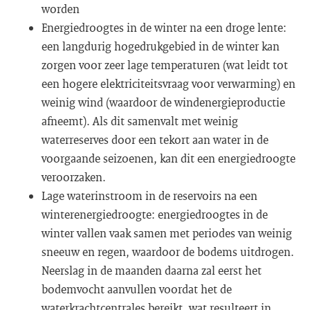
worden
Energiedroogtes in de winter na een droge lente:
een langdurig hogedrukgebied in de winter kan
zorgen voor zeer lage temperaturen (wat leidt tot
een hogere elektriciteitsvraag voor verwarming) en
weinig wind (waardoor de windenergieproductie
afneemt). Als dit samenvalt met weinig
waterreserves door een tekort aan water in de
voorgaande seizoenen, kan dit een energiedroogte
veroorzaken.
Lage waterinstroom in de reservoirs na een
winterenergiedroogte: energiedroogtes in de
winter vallen vaak samen met periodes van weinig
sneeuw en regen, waardoor de bodems uitdrogen.
Neerslag in de maanden daarna zal eerst het
bodemvocht aanvullen voordat het de
waterkrachtcentrales bereikt, wat resulteert in