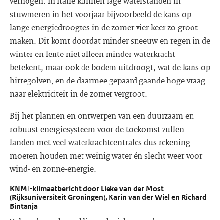
verhogen. In Italië kunnen lage waterstanden in
stuwmeren in het voorjaar bijvoorbeeld de kans op
lange energiedroogtes in de zomer vier keer zo groot
maken. Dit komt doordat minder sneeuw en regen in de
winter en lente niet alleen minder waterkracht
betekent, maar ook de bodem uitdroogt, wat de kans op
hittegolven, en de daarmee gepaard gaande hoge vraag
naar elektriciteit in de zomer vergroot.
Bij het plannen en ontwerpen van een duurzaam en
robuust energiesysteem voor de toekomst zullen
landen met veel waterkrachtcentrales dus rekening
moeten houden met weinig water én slecht weer voor
wind- en zonne-energie.
KNMI-klimaatbericht door Lieke van der Most
(Rijksuniversiteit Groningen), Karin van der Wiel en Richard
Bintanja