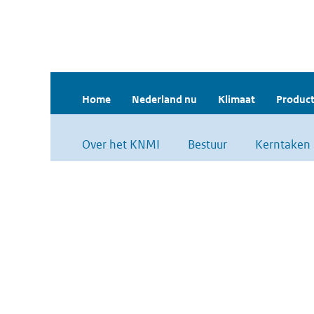
Home
Nederland nu
Klimaat
Product
Over het KNMI
Bestuur
Kerntaken