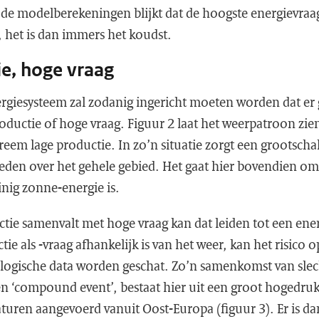
 de modelberekeningen blijkt dat de hoogste energievraag
 het is dan immers het koudst.
e, hoge vraag
rgiesysteem zal zodanig ingericht moeten worden dat e
ductie of hoge vraag. Figuur 2 laat het weerpatroon zien
reem lage productie. In zo’n situatie zorgt een grootsch
eden over het gehele gebied. Het gaat hier bovendien o
nig zonne-energie is.
tie samenvalt met hoge vraag kan dat leiden tot een ene
ie als -vraag afhankelijk is van het weer, kan het risico 
ogische data worden geschat. Zo’n samenkomst van slec
 ‘compound event’, bestaat hier uit een groot hogedruk
turen aangevoerd vanuit Oost-Europa (figuur 3). Er is da