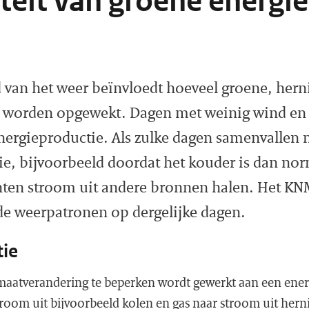
iteit van groene energie
id van het weer beïnvloedt hoeveel groene, her
n worden opgewekt. Dagen met weinig wind en
nergieproductie. Als zulke dagen samenvallen 
ie, bijvoorbeeld doordat het kouder is dan no
ten stroom uit andere bronnen halen. Het KN
de weerpatronen op dergelijke dagen.
tie
aatverandering te beperken wordt gewerkt aan een energ
room uit bijvoorbeeld kolen en gas naar stroom uit he