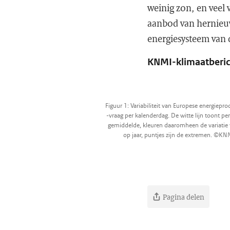
weinig zon, en veel v
aanbod van hernieuw
energiesysteem van 
KNMI-klimaatberich
Figuur 1: Variabiliteit van Europese energiepro
-vraag per kalenderdag. De witte lijn toont pe
gemiddelde, kleuren daaromheen de variatie 
op jaar, puntjes zijn de extremen. ©KN
Pagina delen