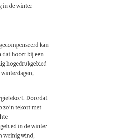
 in de winter
r gecompenseerd kan
 dat hoort bij een
alig hogedrukgebied
m winterdagen,
rgietekort. Doordat
op zo’n tekort met
hte
gebied in de winter
n weinig wind,