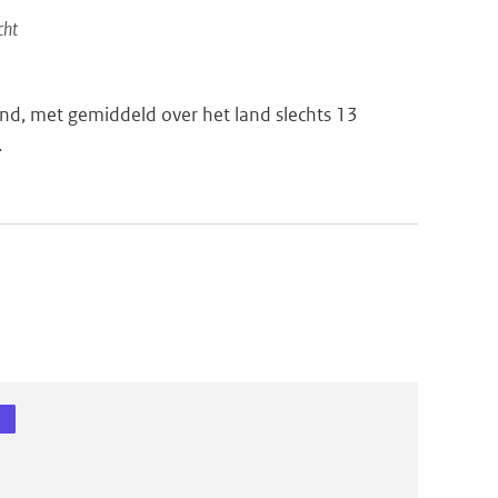
cht
nd, met gemiddeld over het land slechts 13
.