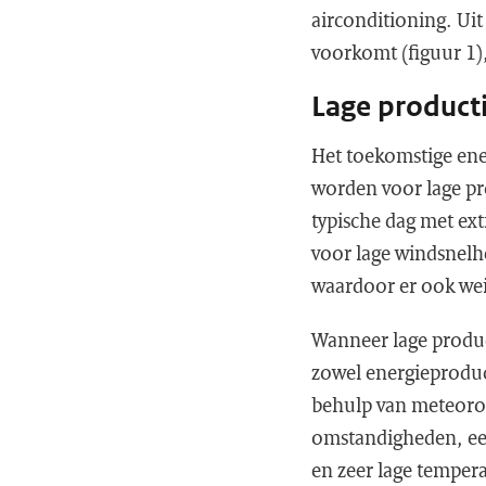
airconditioning. Uit
voorkomt (figuur 1),
Lage producti
Het toekomstige ene
worden voor lage pro
typische dag met ext
voor lage windsnelh
waardoor er ook wei
Wanneer lage produc
zowel energieproduct
behulp van meteorol
omstandigheden, een
en zeer lage tempera