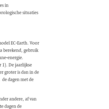
es in
ologische situaties
model EC-Earth. Voor
pa berekend, gebruik
nne-energie.
 1). De jaarlijkse
r groter is dan in de
en de dagen met de
onder andere, af van
te dagen de