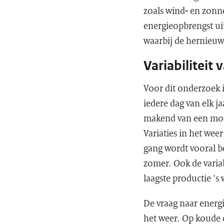
zoals wind- en zonne
energieopbrengst ui
waarbij de hernieuw
Variabiliteit
Voor dit onderzoek 
iedere dag van elk j
makend van een mode
Variaties in het weer
gang wordt vooral be
zomer. Ook de variab
laagste productie 's 
De vraag naar energi
het weer. Op koude 