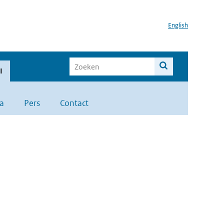
English
I
a
Pers
Contact