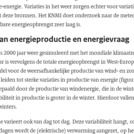
-energie. Variaties in het weer zorgen echter voor variati
t deze bronnen. Het KNMI doet onderzoek naar de meteor
bare energieopbrengst zeer laag is.
 van energieproductie en energievraag
is 2000 jaar weer gesimuleerd met het mondiale klimaat
aar is vervolgens de totale energieopbrengst in West-Euro
l voor de weersafhankelijke productie van wind- en zo
 leiden tot sterke variaties in productie van energie (figuur
paald door de productie van windenergie, die in de winte
iliteit in productie is groter in de winter. Hierdoor vall
winters.
e varieert ook van dag tot dag. Deze variabiliteit hangt, 
dagen wordt de (elektrische) verwarming aangezet, op he