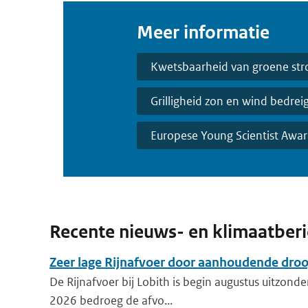
Meer informatie
Kwetsbaarheid van groene st
Grilligheid zon en wind bedreigt
Europese Young Scientist Awar
Recente nieuws- en klimaatber
Zeer lage Rijnafvoer door aanhoudende dro
De Rijnafvoer bij Lobith is begin augustus uitzonder
2026 bedroeg de afvo...