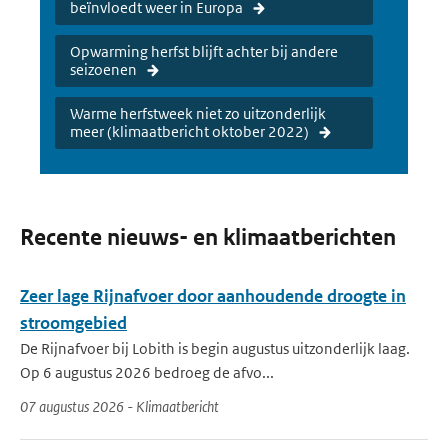
beïnvloedt weer in Europa
Opwarming herfst blijft achter bij andere
seizoenen
Warme herfstweek niet zo uitzonderlijk
meer (klimaatbericht oktober 2022)
Recente nieuws- en klimaatberichten
Zeer lage Rijnafvoer door aanhoudende droogte in
stroomgebied
De Rijnafvoer bij Lobith is begin augustus uitzonderlijk laag.
Op 6 augustus 2026 bedroeg de afvo...
07 augustus 2026 - Klimaatbericht