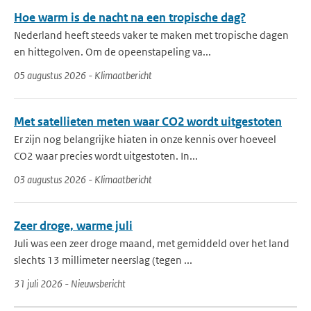
Hoe warm is de nacht na een tropische dag?
Nederland heeft steeds vaker te maken met tropische dagen
en hittegolven. Om de opeenstapeling va...
05 augustus 2026 - Klimaatbericht
Met satellieten meten waar CO2 wordt uitgestoten
Er zijn nog belangrijke hiaten in onze kennis over hoeveel
CO2 waar precies wordt uitgestoten. In...
03 augustus 2026 - Klimaatbericht
Zeer droge, warme juli
Juli was een zeer droge maand, met gemiddeld over het land
slechts 13 millimeter neerslag (tegen ...
31 juli 2026 - Nieuwsbericht