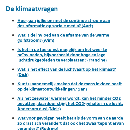
De klimaatvragen
Hoe gaan jullie om met de continue stroom aan
desinformatie op sociale media? (Aart)
Wat is de invloed van de afname van de warme
golfstroom? (Wim)
Is het in de toekomst mogelijk om het weer te
beïnvloeden, bijvoorbeeld door hoge en lage
luchtdrukgebieden te verplaatsen? (Francine)
Wat is het effect van de luchtvaart op het klimaat?
(Dick)
Kunt u aannemelijk maken dat de mens invloed heeft
op de klimaatontwikkelingen? (Jan)
Als het zeewater warmer wordt, kan het minder CO2
bevatten, daardoor stijgt het CO2-gehalte in de lucht.
Andersom dus! (Niels)
Wat voor gevolgen heeft het als de vorm van de aarde
zo drastisch verandert dat ook het zwaartepunt ervan
verandert? (Rodrigo)