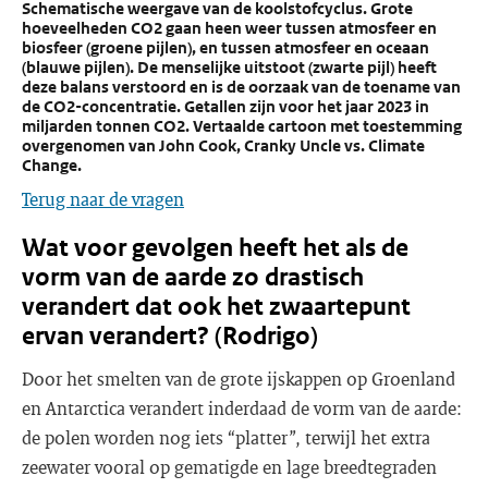
Schematische weergave van de koolstofcyclus. Grote
hoeveelheden CO2 gaan heen weer tussen atmosfeer en
biosfeer (groene pijlen), en tussen atmosfeer en oceaan
(blauwe pijlen). De menselijke uitstoot (zwarte pijl) heeft
deze balans verstoord en is de oorzaak van de toename van
de CO2-concentratie. Getallen zijn voor het jaar 2023 in
miljarden tonnen CO2. Vertaalde cartoon met toestemming
overgenomen van John Cook, Cranky Uncle vs. Climate
Change.
Terug naar de vragen
Wat voor gevolgen heeft het als de
vorm van de aarde zo drastisch
verandert dat ook het zwaartepunt
ervan verandert? (Rodrigo)
Door het smelten van de grote ijskappen op Groenland
en Antarctica verandert inderdaad de vorm van de aarde:
de polen worden nog iets “platter”, terwijl het extra
zeewater vooral op gematigde en lage breedtegraden