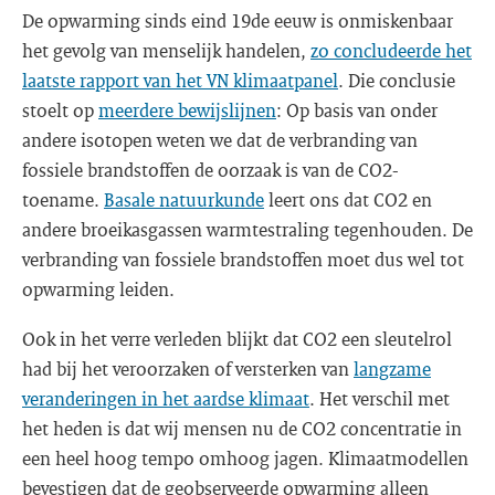
De opwarming sinds eind 19de eeuw is onmiskenbaar
het gevolg van menselijk handelen,
zo concludeerde het
laatste rapport van het VN klimaatpanel
. Die conclusie
stoelt op
meerdere bewijslijnen
: Op basis van onder
andere isotopen weten we dat de verbranding van
fossiele brandstoffen de oorzaak is van de CO2-
toename.
Basale natuurkunde
leert ons dat CO2 en
andere broeikasgassen warmtestraling tegenhouden. De
verbranding van fossiele brandstoffen moet dus wel tot
opwarming leiden.
Ook in het verre verleden blijkt dat CO2 een sleutelrol
had bij het veroorzaken of versterken van
langzame
veranderingen in het aardse klimaat
. Het verschil met
het heden is dat wij mensen nu de CO2 concentratie in
een heel hoog tempo omhoog jagen. Klimaatmodellen
bevestigen dat de geobserveerde opwarming alleen