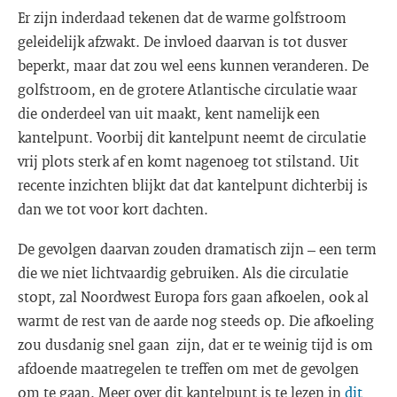
Er zijn inderdaad tekenen dat de warme golfstroom
geleidelijk afzwakt. De invloed daarvan is tot dusver
beperkt, maar dat zou wel eens kunnen veranderen. De
golfstroom, en de grotere Atlantische circulatie waar
die onderdeel van uit maakt, kent namelijk een
kantelpunt. Voorbij dit kantelpunt neemt de circulatie
vrij plots sterk af en komt nagenoeg tot stilstand. Uit
recente inzichten blijkt dat dat kantelpunt dichterbij is
dan we tot voor kort dachten.
De gevolgen daarvan zouden dramatisch zijn – een term
die we niet lichtvaardig gebruiken. Als die circulatie
stopt, zal Noordwest Europa fors gaan afkoelen, ook al
warmt de rest van de aarde nog steeds op. Die afkoeling
zou dusdanig snel gaan zijn, dat er te weinig tijd is om
afdoende maatregelen te treffen om met de gevolgen
om te gaan. Meer over dit kantelpunt is te lezen in
dit