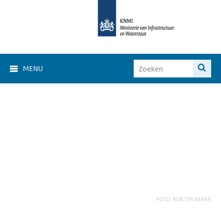
MENU
FOTO: ROB TER BEKKE