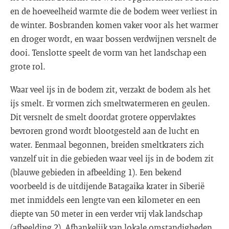
en de hoeveelheid warmte die de bodem weer verliest in
de winter. Bosbranden komen vaker voor als het warmer
en droger wordt, en waar bossen verdwijnen versnelt de
dooi. Tenslotte speelt de vorm van het landschap een
grote rol.
Waar veel ijs in de bodem zit, verzakt de bodem als het
ijs smelt. Er vormen zich smeltwatermeren en geulen.
Dit versnelt de smelt doordat grotere oppervlaktes
bevroren grond wordt blootgesteld aan de lucht en
water. Eenmaal begonnen, breiden smeltkraters zich
vanzelf uit in die gebieden waar veel ijs in de bodem zit
(blauwe gebieden in afbeelding 1). Een bekend
voorbeeld is de uitdijende Batagaika krater in Siberië
met inmiddels een lengte van een kilometer en een
diepte van 50 meter in een verder vrij vlak landschap
(afbeelding 2). Afhankelijk van lokale omstandigheden