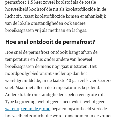
permafrost 1,5 keer zoveel koolstof als de totale
hoeveelheid koolstof die nu als koolstofdioxide in de
lucht zit. Naast koolstofdioxide komen er afhankelijk
van de lokale omstandigheden ook andere
broeikasgassen vrij als methaan en lachgas.
Hoe snel ontdooit de permafrost?
Hoe snel de permafrost ontdooit hangt af van de
temperatuur en dus onder andere van hoeveel
broeikasgassen de mens nog gaat uitstoten. Het
noordpoolgebied warmt sneller op dan het
wereldgemiddelde, in de laatste 40 jaar zelfs vier keer zo
snel. Maar niet alleen de temperatuur is bepalend.
Andere lokale omstandigheden spelen een grote rol.
Type begroeiing, wel of geen sneeuwdek, wel of geen
water op en in de grond
bepalen bijvoorbeeld sterk de
hoeveelheid zonlicht die wordt opgenomen in de zomer