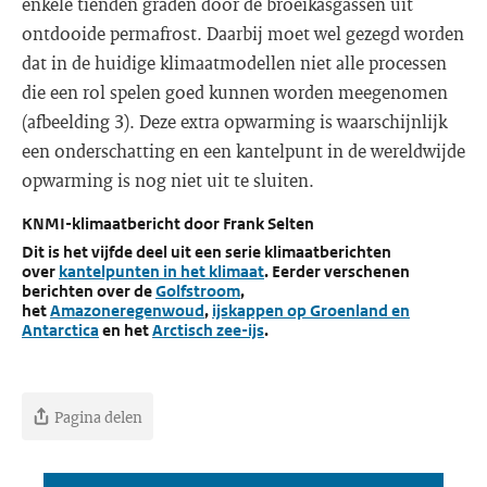
enkele tienden graden door de broeikasgassen uit
ontdooide permafrost. Daarbij moet wel gezegd worden
dat in de huidige klimaatmodellen niet alle processen
die een rol spelen goed kunnen worden meegenomen
(afbeelding 3). Deze extra opwarming is waarschijnlijk
een onderschatting en een kantelpunt in de wereldwijde
opwarming is nog niet uit te sluiten.
KNMI-klimaatbericht door Frank Selten
Dit is het vijfde deel uit een serie klimaatberichten
over
kantelpunten in het klimaat
. Eerder verschenen
berichten over de
Golfstroom
,
het
Amazoneregenwoud
,
ijskappen op Groenland en
Antarctica
en het
Arctisch zee-ijs
.
Pagina delen