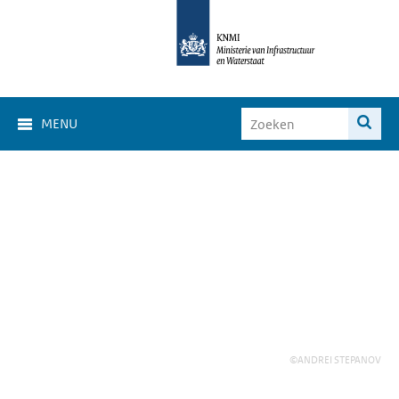
MENU
©ANDREI STEPANOV