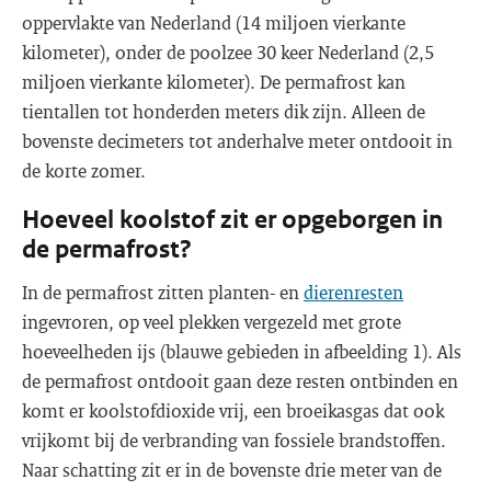
oppervlakte van Nederland (14 miljoen vierkante
kilometer), onder de poolzee 30 keer Nederland (2,5
miljoen vierkante kilometer). De permafrost kan
tientallen tot honderden meters dik zijn. Alleen de
bovenste decimeters tot anderhalve meter ontdooit in
de korte zomer.
Hoeveel koolstof zit er opgeborgen in
de permafrost?
In de permafrost zitten planten- en
dierenresten
ingevroren, op veel plekken vergezeld met grote
hoeveelheden ijs (blauwe gebieden in afbeelding 1). Als
de permafrost ontdooit gaan deze resten ontbinden en
komt er koolstofdioxide vrij, een broeikasgas dat ook
vrijkomt bij de verbranding van fossiele brandstoffen.
Naar schatting zit er in de bovenste drie meter van de