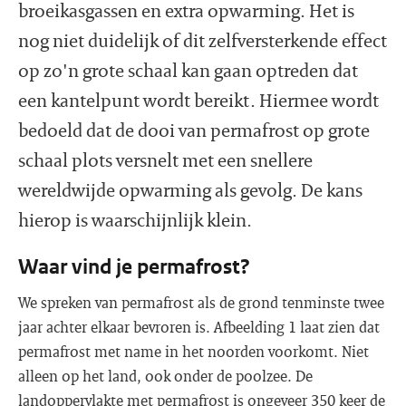
broeikasgassen en extra opwarming. Het is
nog niet duidelijk of dit zelfversterkende effect
op zo'n grote schaal kan gaan optreden dat
een kantelpunt wordt bereikt. Hiermee wordt
bedoeld dat de dooi van permafrost op grote
schaal plots versnelt met een snellere
wereldwijde opwarming als gevolg. De kans
hierop is waarschijnlijk klein.
Waar vind je permafrost?
We spreken van permafrost als de grond tenminste twee
jaar achter elkaar bevroren is. Afbeelding 1 laat zien dat
permafrost met name in het noorden voorkomt. Niet
alleen op het land, ook onder de poolzee. De
landoppervlakte met permafrost is ongeveer 350 keer de