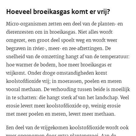
Hoeveel broeikasgas komt er vrij?
Micro-organismen zetten een deel van de planten- en
dierenresten om in broeikasgas. Niet alles wordt
omgezet, een groot deel spoelt weg en wordt weer
begraven in rivier-, meer- en zee-afzettingen. De
snelheid van de omzetting hangt af van de temperatuur:
hoe warmer de bodem, hoe meer broeikasgas er
vrijkomt. Onder droge omstandigheden komt
koolstofdioxide vrij; in moerassen, poelen en meren
vooral methaan. De verhouding tussen beide is moeilijk
in te schatten: die hangt sterk af van het landschap. Veel
erosie levert meer koolstofdioxide op, weinig erosie
met meer poelen en meren, levert meer methaan.
Een deel van de vrijgekomen koolstofdioxide wordt ook
weer opgenomen door extra plantengroei. Aan de