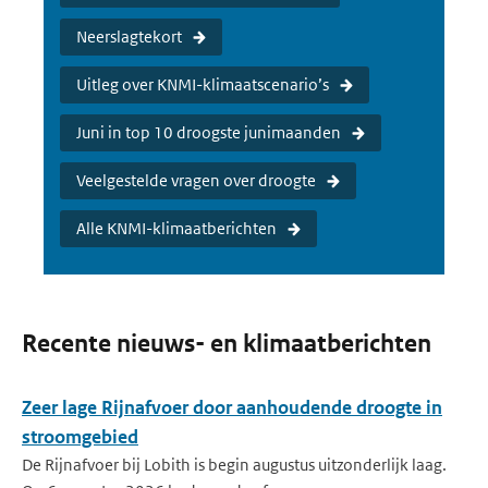
Neerslagtekort
Uitleg over KNMI-klimaatscenario’s
Juni in top 10 droogste junimaanden
Veelgestelde vragen over droogte
Alle KNMI-klimaatberichten
Recente nieuws- en klimaatberichten
Zeer lage Rijnafvoer door aanhoudende droogte in
stroomgebied
De Rijnafvoer bij Lobith is begin augustus uitzonderlijk laag.