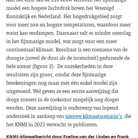
model een hogere luchtdruk boven het Verenigd
Koninkrijk en Nederland. Het hogedrukgebied zorgt
voor meer zon en hogere temperaturen, waardoor meer
water kan verdampen. Daarnaast valt er minder neerslag
in het fijnmazige model, wat zorgt voor een meer
continentaal klimaat. Resultaat is een toename van de
droogte (zowel de duur als de intensiteit) gedurende de
hele zomer (figuur 2). De onzekerheden in deze
resultaten zijn groot, omdat deze fijnmazige
berekeningen nog maar met één enkel model zijn
uitgevoerd. Wel geven ze een eerste aanwijzing dat
droge zomers in de toekomst mogelijk nog droger
worden. Deze aanwijzing is onderwerp van lopend
onderzoek in aanloop van
nieuwe klimaatscenario’s
die
het KNMI in 2021 verwacht te publiceren.
KNMI-klimaatbericht door Eveline van der Linden en Frank