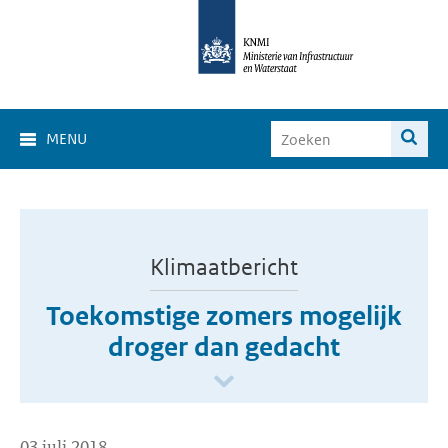
MENU
Klimaatbericht
Toekomstige zomers mogelijk
droger dan gedacht
03 juli 2018