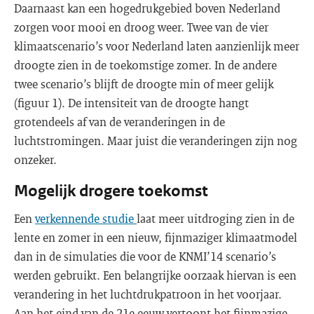
Daarnaast kan een hogedrukgebied boven Nederland
zorgen voor mooi en droog weer. Twee van de vier
klimaatscenario’s voor Nederland laten aanzienlijk meer
droogte zien in de toekomstige zomer. In de andere
twee scenario’s blijft de droogte min of meer gelijk
(figuur 1). De intensiteit van de droogte hangt
grotendeels af van de veranderingen in de
luchtstromingen. Maar juist die veranderingen zijn nog
onzeker.
Mogelijk drogere toekomst
Een
verkennende studie
laat meer uitdroging zien in de
lente en zomer in een nieuw, fijnmaziger klimaatmodel
dan in de simulaties die voor de KNMI’14 scenario’s
werden gebruikt. Een belangrijke oorzaak hiervan is een
verandering in het luchtdrukpatroon in het voorjaar.
Aan het eind van de 21e eeuw vertoont het fijnmazige