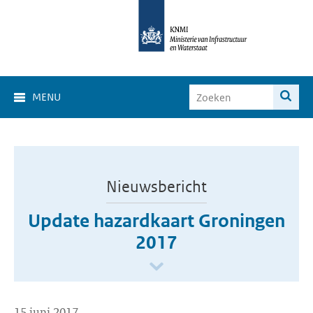
MENU
Nieuwsbericht
Update hazardkaart Groningen
2017
15 juni 2017