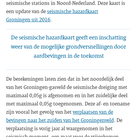
seismische stations in Noord-Nederland. Deze kaart is
een update van de
seismische hazardkaart
Groningen uit 2016
.
De seismische hazardkaart geeft een inschatting
weer van de mogelijke grondversnellingen door
aardbevingen in de toekomst
De berekeningen laten zien dat in het noordelijk deel
van het Groningen-gasveld de seismische dreiging met
maximaal 0,05g is afgenomen en in het zuidelijke deel
met maximaal 0,05g toegenomen. Deze af- en toename
zijn vooral het gevolg van het
verplaatsen van de
bevingen naar het zuiden van het Groningenveld
. De
verplaatsing is vorig jaar al waargenomen in het
seismisch moment, een maat voor de vrijgekomen