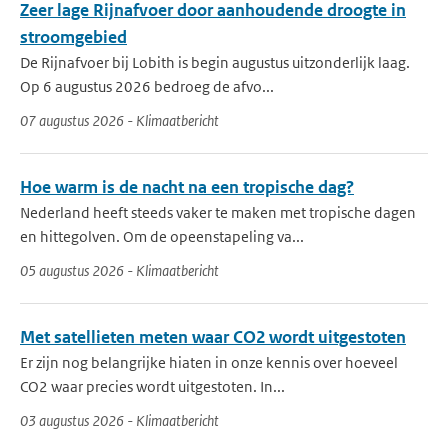
Zeer lage Rijnafvoer door aanhoudende droogte in
stroomgebied
De Rijnafvoer bij Lobith is begin augustus uitzonderlijk laag.
Op 6 augustus 2026 bedroeg de afvo...
07 augustus 2026 - Klimaatbericht
Hoe warm is de nacht na een tropische dag?
Nederland heeft steeds vaker te maken met tropische dagen
en hittegolven. Om de opeenstapeling va...
05 augustus 2026 - Klimaatbericht
Met satellieten meten waar CO2 wordt uitgestoten
Er zijn nog belangrijke hiaten in onze kennis over hoeveel
CO2 waar precies wordt uitgestoten. In...
03 augustus 2026 - Klimaatbericht