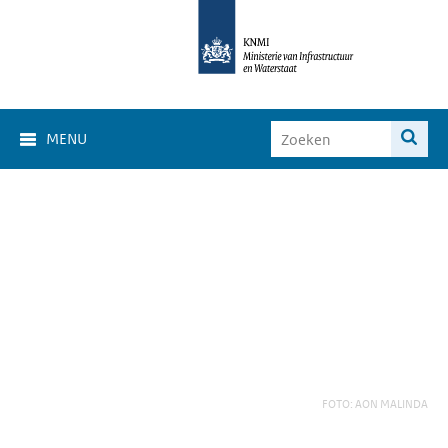
MENU
FOTO: AON MALINDA