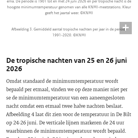
erna. De periode is 1901 tot en met 24 juni 2026 en per tropische nacht is de
hoogste minimumtemperatuur genomen van alle KNMI-meetstations. Kleur
geeft het jaartal weer. ©KNMI
Afbeelding 3. Gemiddeld aantal tropische nachten per jaar in de periode
1991-2020. ©KNMI
De tropische nachten van 25 en 26 juni
2026
Omdat standaard de minimumtemperatuur wordt
bepaald per etmaal, vinden we op deze manier niet per
se de minimumtemperatuur van een aaneengesloten
nacht omdat een etmaal twee halve nachten beslaat.
Afbeelding 4 laat dit zien voor de temperatuur in De Bilt
op 24-26 juni. De verticale lijnen markeren de 24 uur
waarbinnen de minimumtemperatuur wordt bepaald.