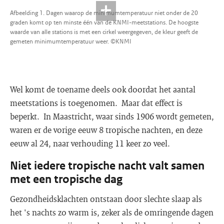
Afbeelding 1. Dagen waarop de minimumtemperatuur niet onder de 20
graden komt op ten minste één van de KNMI-meetstations. De hoogste
waarde van alle stations is met een cirkel weergegeven, de kleur geeft de
gemeten minimumtemperatuur weer. ©KNMI
Wel komt de toename deels ook doordat het aantal
meetstations is toegenomen. Maar dat effect is
beperkt. In Maastricht, waar sinds 1906 wordt gemeten,
waren er de vorige eeuw 8 tropische nachten, en deze
eeuw al 24, naar verhouding 11 keer zo veel.
Niet iedere tropische nacht valt samen
met een tropische dag
Gezondheidsklachten ontstaan door slechte slaap als
het 's nachts zo warm is, zeker als de omringende dagen