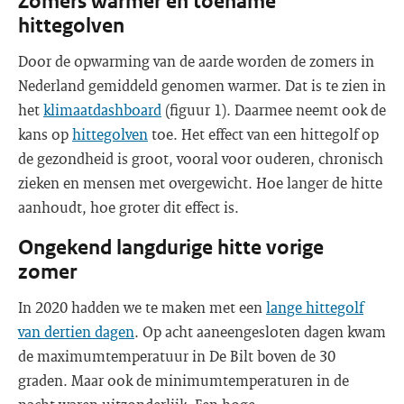
Zomers warmer en toename
hittegolven
Door de opwarming van de aarde worden de zomers in
Nederland gemiddeld genomen warmer. Dat is te zien in
het
klimaatdashboard
(figuur 1). Daarmee neemt ook de
kans op
hittegolven
toe. Het effect van een hittegolf op
de gezondheid is groot, vooral voor ouderen, chronisch
zieken en mensen met overgewicht. Hoe langer de hitte
aanhoudt, hoe groter dit effect is.
Ongekend langdurige hitte vorige
zomer
In 2020 hadden we te maken met een
lange hittegolf
van dertien dagen
. Op acht aaneengesloten dagen kwam
de maximumtemperatuur in De Bilt boven de 30
graden. Maar ook de minimumtemperaturen in de