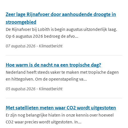
Zeer lage Rijnafvoer door aanhoudende droogte in
stroomgebied
De Rijnafvoer bij Lobith is begin augustus uitzonderlijk laag.
Op 6 augustus 2026 bedroeg de afvo...
07 augustus 2026 - Klimaatbericht
Hoe warm is de nacht na een tropische dag?
Nederland heeft steeds vaker te maken met tropische dagen
en hittegolven. Om de opeenstapeling va...
05 augustus 2026 - Klimaatbericht
Met satellieten meten waar CO2 wordt uitgestoten
Er zijn nog belangrijke hiaten in onze kennis over hoeveel
CO2 waar precies wordt uitgestoten. In...