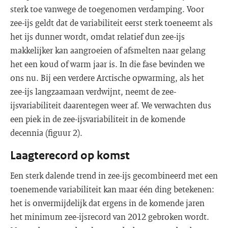
sterk toe vanwege de toegenomen verdamping. Voor
zee-ijs geldt dat de variabiliteit eerst sterk toeneemt als
het ijs dunner wordt, omdat relatief dun zee-ijs
makkelijker kan aangroeien of afsmelten naar gelang
het een koud of warm jaar is. In die fase bevinden we
ons nu. Bij een verdere Arctische opwarming, als het
zee-ijs langzaamaan verdwijnt, neemt de zee-
ijsvariabiliteit daarentegen weer af. We verwachten dus
een piek in de zee-ijsvariabiliteit in de komende
decennia (figuur 2).
Laagterecord op komst
Een sterk dalende trend in zee-ijs gecombineerd met een
toenemende variabiliteit kan maar één ding betekenen:
het is onvermijdelijk dat ergens in de komende jaren
het minimum zee-ijsrecord van 2012 gebroken wordt.