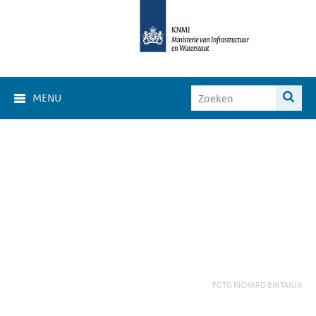
MENU
FOTO RICHARD BINTANJA