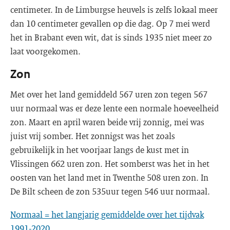
centimeter. In de Limburgse heuvels is zelfs lokaal meer
dan 10 centimeter gevallen op die dag. Op 7 mei werd
het in Brabant even wit, dat is sinds 1935 niet meer zo
laat voorgekomen.
Zon
Met over het land gemiddeld 567 uren zon tegen 567
uur normaal was er deze lente een normale hoeveelheid
zon. Maart en april waren beide vrij zonnig, mei was
juist vrij somber. Het zonnigst was het zoals
gebruikelijk in het voorjaar langs de kust met in
Vlissingen 662 uren zon. Het somberst was het in het
oosten van het land met in Twenthe 508 uren zon. In
De Bilt scheen de zon 535uur tegen 546 uur normaal.
Normaal = het langjarig gemiddelde over het tijdvak
1991-2020