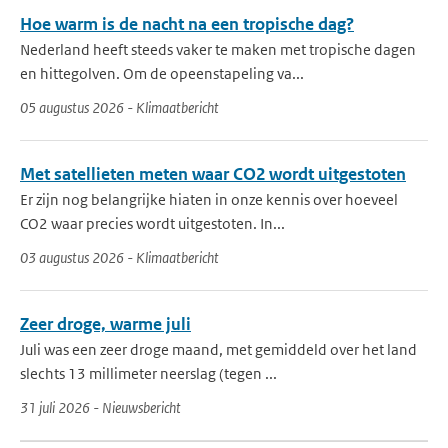
Hoe warm is de nacht na een tropische dag?
Nederland heeft steeds vaker te maken met tropische dagen
en hittegolven. Om de opeenstapeling va...
05 augustus 2026 - Klimaatbericht
Met satellieten meten waar CO2 wordt uitgestoten
Er zijn nog belangrijke hiaten in onze kennis over hoeveel
CO2 waar precies wordt uitgestoten. In...
03 augustus 2026 - Klimaatbericht
Zeer droge, warme juli
Juli was een zeer droge maand, met gemiddeld over het land
slechts 13 millimeter neerslag (tegen ...
31 juli 2026 - Nieuwsbericht