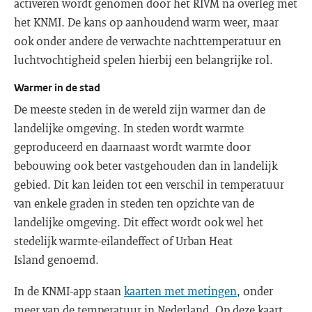
activeren wordt genomen door het RIVM na overleg met
het KNMI. De kans op aanhoudend warm weer, maar
ook onder andere de verwachte nachttemperatuur en
luchtvochtigheid spelen hierbij een belangrijke rol.
Warmer in de stad
De meeste steden in de wereld zijn warmer dan de
landelijke omgeving. In steden wordt warmte
geproduceerd en daarnaast wordt warmte door
bebouwing ook beter vastgehouden dan in landelijk
gebied. Dit kan leiden tot een verschil in temperatuur
van enkele graden in steden ten opzichte van de
landelijke omgeving. Dit effect wordt ook wel het
stedelijk warmte-eilandeffect of Urban Heat
Island genoemd.
In de KNMI-app staan
kaarten met metingen
, onder
meer van de temperatuur in Nederland. Op deze kaart