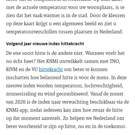
met de actuele temperatuur voor uw woonplaats, is te
zien dat het vaak warmer is in de stad. Door de kleuren
op deze kaart krijgt u een algemeen beeld en ziet u
temperatuurverschillen tussen plaatsen in Nederland.
Volgend jaar nieuwe index hittekracht
De ene soort hitte is de andere niet. Wanneer voelt het
nu écht heet? Het KNMI ontwikkelt samen met TNO,
RIVM en de VU
hittekracht
om beter te kunnen
inschatten hoe belastend hitte is voor de mens. In deze
nieuwe index worden temperatuur, luchtvochtigheid,
zonnestraling en wind gecombineerd. Vanaf de zomer
van 2026 is de index naar verwachting beschikbaar via de
KNMI-app, zodat iedereen kan zien hoe zwaar de hitte
op dat moment aanvoelt. Zo helpen we Nederland om
beter voorbereid te zijn op hitte, nu en in de toekomst.