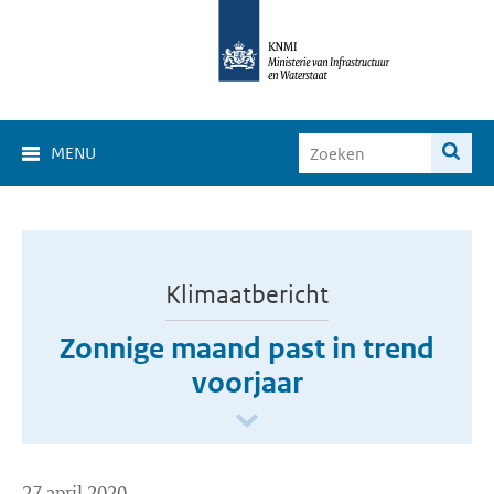
MENU
Klimaatbericht
Zonnige maand past in trend
voorjaar
27 april 2020