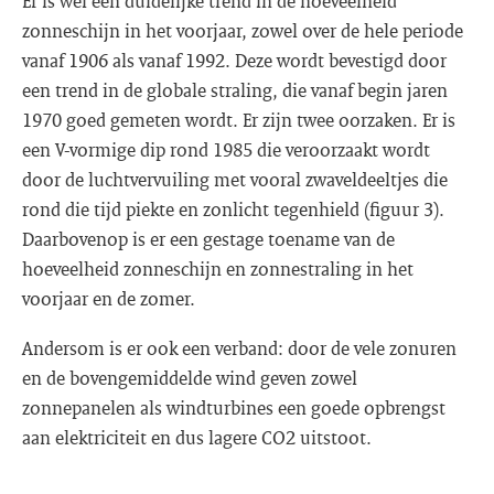
Er is wel een duidelijke trend in de hoeveelheid
zonneschijn in het voorjaar, zowel over de hele periode
vanaf 1906 als vanaf 1992. Deze wordt bevestigd door
een trend in de globale straling, die vanaf begin jaren
1970 goed gemeten wordt. Er zijn twee oorzaken. Er is
een V-vormige dip rond 1985 die veroorzaakt wordt
door de luchtvervuiling met vooral zwaveldeeltjes die
rond die tijd piekte en zonlicht tegenhield (figuur 3).
Daarbovenop is er een gestage toename van de
hoeveelheid zonneschijn en zonnestraling in het
voorjaar en de zomer.
Andersom is er ook een verband: door de vele zonuren
en de bovengemiddelde wind geven zowel
zonnepanelen als windturbines een goede opbrengst
aan elektriciteit en dus lagere CO2 uitstoot.