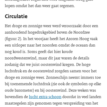
lopen omdat het dan weer gaat regenen.
Circulatie
Het droge en zonnige weer werd veroorzaakt door een
aanhoudend hogedrukgebied boven de Noordzee
(figuur 2). In het voorjaar heeft het Azoren Hoog vaak
een uitloper naar het noorden omdat de oceaan dan
nog koud is. Soms geeft dat hier koude
noordwestenwind, maar dit jaar waren de details
zodanig dat we juist oostenwind kregen. De hoge
luchtdruk en de oostenwind zorgden samen voor het
droge en zonnige weer. Zonneschijn neemt immers toe
bij toenemende luchtdruk (zie ook de symbolen op elke
oude barometer) en bij oostenwind. Deze weken was
bovendien de
lucht extra schoon
doordat in veel landen
maatregelen zijn genomen tegen verspreiding van het