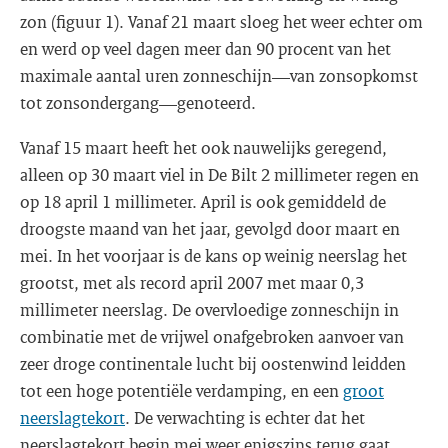
zon (figuur 1). Vanaf 21 maart sloeg het weer echter om
en werd op veel dagen meer dan 90 procent van het
maximale aantal uren zonneschijn—van zonsopkomst
tot zonsondergang—genoteerd.
Vanaf 15 maart heeft het ook nauwelijks geregend,
alleen op 30 maart viel in De Bilt 2 millimeter regen en
op 18 april 1 millimeter. April is ook gemiddeld de
droogste maand van het jaar, gevolgd door maart en
mei. In het voorjaar is de kans op weinig neerslag het
grootst, met als record april 2007 met maar 0,3
millimeter neerslag. De overvloedige zonneschijn in
combinatie met de vrijwel onafgebroken aanvoer van
zeer droge continentale lucht bij oostenwind leidden
tot een hoge potentiële verdamping, en een
groot
neerslagtekort
. De verwachting is echter dat het
neerslagtekort begin mei weer enigszins terug gaat