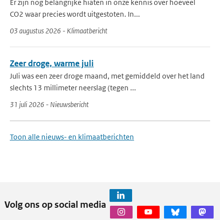
Er zijn nog belangrijke hiaten in onze kennis over hoeveel
CO2 waar precies wordt uitgestoten. In...
03 augustus 2026 - Klimaatbericht
Zeer droge, warme juli
Juli was een zeer droge maand, met gemiddeld over het land
slechts 13 millimeter neerslag (tegen ...
31 juli 2026 - Nieuwsbericht
Toon alle nieuws- en klimaatberichten
Volg ons op social media