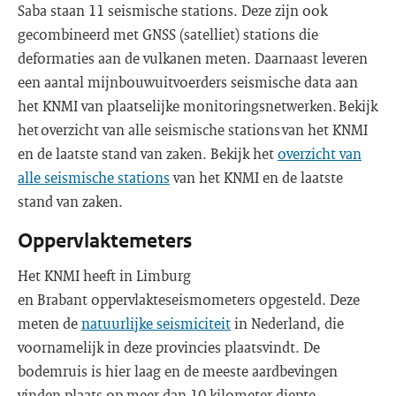
Saba staan 11 seismische stations. Deze zijn ook
gecombineerd met GNSS (satelliet) stations die
deformaties aan de vulkanen meten. Daarnaast leveren
een aantal mijnbouwuitvoerders seismische data aan
het KNMI van plaatselijke monitoringsnetwerken. Bekijk
het overzicht van alle seismische stations van het KNMI
en de laatste stand van zaken. Bekijk het
overzicht van
alle seismische stations
van het KNMI en de laatste
stand van zaken.
Oppervlaktemeters
Het KNMI heeft in Limburg
en Brabant oppervlakteseismometers opgesteld. Deze
meten de
natuurlijke seismiciteit
in Nederland, die
voornamelijk in deze provincies plaatsvindt. De
bodemruis is hier laag en de meeste aardbevingen
vinden plaats op meer dan 10 kilometer diepte.