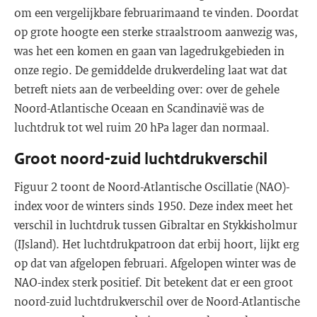
om een vergelijkbare februarimaand te vinden. Doordat
op grote hoogte een sterke straalstroom aanwezig was,
was het een komen en gaan van lagedrukgebieden in
onze regio. De gemiddelde drukverdeling laat wat dat
betreft niets aan de verbeelding over: over de gehele
Noord-Atlantische Oceaan en Scandinavië was de
luchtdruk tot wel ruim 20 hPa lager dan normaal.
Groot noord-zuid luchtdrukverschil
Figuur 2 toont de Noord-Atlantische Oscillatie (NAO)-
index voor de winters sinds 1950. Deze index meet het
verschil in luchtdruk tussen Gibraltar en Stykkisholmur
(IJsland). Het luchtdrukpatroon dat erbij hoort, lijkt erg
op dat van afgelopen februari. Afgelopen winter was de
NAO-index sterk positief. Dit betekent dat er een groot
noord-zuid luchtdrukverschil over de Noord-Atlantische