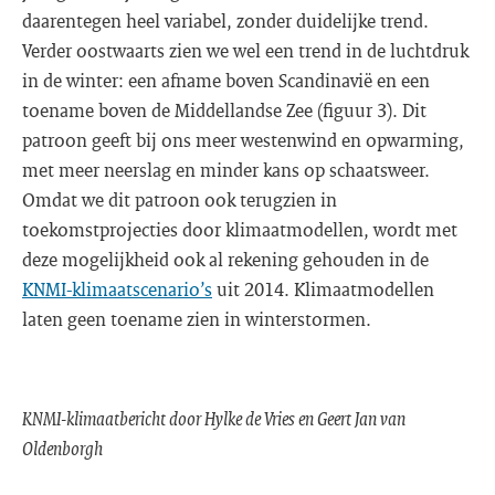
daarentegen heel variabel, zonder duidelijke trend.
Verder oostwaarts zien we wel een trend in de luchtdruk
in de winter: een afname boven Scandinavië en een
toename boven de Middellandse Zee (figuur 3). Dit
patroon geeft bij ons meer westenwind en opwarming,
met meer neerslag en minder kans op schaatsweer.
Omdat we dit patroon ook terugzien in
toekomstprojecties door klimaatmodellen, wordt met
deze mogelijkheid ook al rekening gehouden in de
KNMI-klimaatscenario’s
uit 2014. Klimaatmodellen
laten geen toename zien in winterstormen.
KNMI-klimaatbericht door Hylke de Vries en Geert Jan van
Oldenborgh