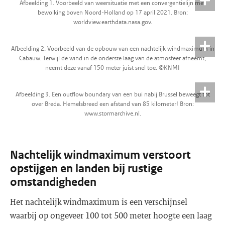
Afbeelding 1. Voorbeeld van weersituatie met een convergentielijn met
bewolking boven Noord-Holland op 17 april 2021. Bron:
worldview.earthdata.nasa.gov.
Afbeelding 2. Voorbeeld van de opbouw van een nachtelijk windmaximum in
Cabauw. Terwijl de wind in de onderste laag van de atmosfeer afneemt,
neemt deze vanaf 150 meter juist snel toe. ©KNMI
Afbeelding 3. Een outflow boundary van een bui nabij Brussel beweegt tot
over Breda. Hemelsbreed een afstand van 85 kilometer! Bron:
www.stormarchive.nl.
Nachtelijk windmaximum verstoort
opstijgen en landen bij rustige
omstandigheden
Het nachtelijk windmaximum is een verschijnsel
waarbij op ongeveer 100 tot 500 meter hoogte een laag