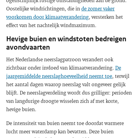
ogenschijnlijk rustige omstandigheden aan de grond.
Oostelijke windrichtingen, die in
de zomer vaker
voorkomen door klimaatverandering
, versterken het
effect van het nachtelijk windmaximum.
Hevige buien en windstoten bedreigen
avondvaarten
Het Nederlandse neerslagpatroon verandert ook
zichtbaar onder invloed van klimaatverandering.
De
jaargemiddelde neerslaghoeveelheid neemt toe
, terwijl
het aantal dagen waarop neerslag valt ongeveer gelijk
blijft. De neerslagverdeling wordt dus grilliger: perioden
van langdurige droogte wisselen zich af met korte,
hevige buien.
De intensiteit van buien neemt toe doordat warmere
lucht meer waterdamp kan bevatten. Deze buien