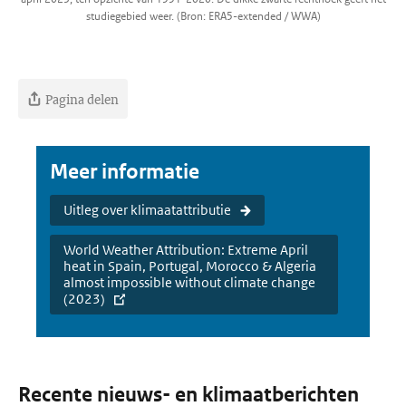
studiegebied weer. (Bron: ERA5-extended / WWA)
Pagina delen
Meer informatie
Uitleg over klimaatattributie
World Weather Attribution: Extreme April
heat in Spain, Portugal, Morocco & Algeria
almost impossible without climate change
(2023)
Recente nieuws- en klimaatberichten