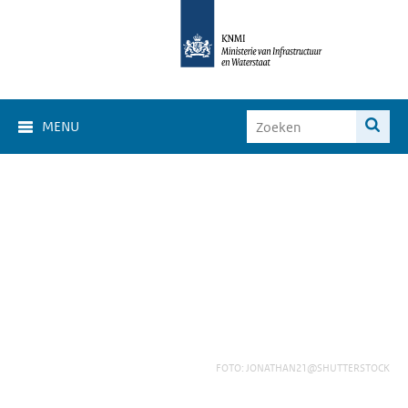
MENU
FOTO: JONATHAN21@SHUTTERSTOCK