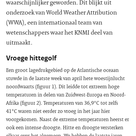
waarschijnlijker geworden. Dit blijkt uit
onderzoek van World Weather Attribution
(WWA), een internationaal team van
wetenschappers waar het KNMI deel van
uitmaakt.
Vroege hittegolf
Een groot lagedrukgebied op de Atlantische oceaan
stuwde in de laatste week van april hete woestijnlucht
noordwaarts (figuur 1). Dit leidde tot extreem hoge
temperaturen in delen van Zuidwest-Europa en Noord-
Afrika (figuur 2). Temperaturen van 36,9°C tot zelfs
41°C waren niet eerder zo vroeg in het jaar hier
voorgekomen. Naast de extreme temperaturen heerst er
ook een intense droogte. Hitte en droogte versterken
elkaar over het algemeen. We hebben de laatste jaren