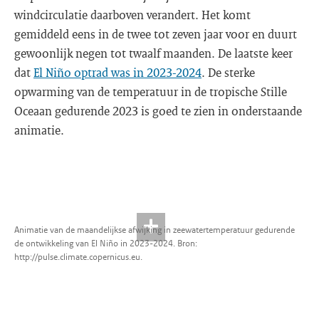
windcirculatie daarboven verandert. Het komt
gemiddeld eens in de twee tot zeven jaar voor en duurt
gewoonlijk negen tot twaalf maanden. De laatste keer
dat
El Niño optrad was in 2023-2024
. De sterke
opwarming van de temperatuur in de tropische Stille
Oceaan gedurende 2023 is goed te zien in onderstaande
animatie.
Animatie van de maandelijkse afwijking in zeewatertemperatuur gedurende
de ontwikkeling van El Niño in 2023-2024. Bron:
http://pulse.climate.copernicus.eu.