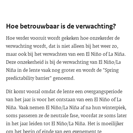
Hoe betrouwbaar is de verwachting?
Hoe verder vooruit wordt gekeken hoe onzekerder de
verwachting wordt, dat is niet alleen bij het weer zo,
maar ook bij het verwachten van een El Niño of La Niña.
Deze onzekerheid is bij de verwachting van El Niño/La
Niña in de lente vaak nog groter en wordt de "Spring
predictability barrier" genoemd.
Dit komt vooral omdat de lente een overgangsperiode
van het jaar is voor het ontstaan van een El Niño of La
Niña. Vaak nemen El Niño/La Niña af na hun winterpiek,
soms passeren ze de neutrale fase, voordat ze soms later
in het jaar leiden tot El Niño/La Niña. Het is moeilijker
om het begin of einde van een evenement te