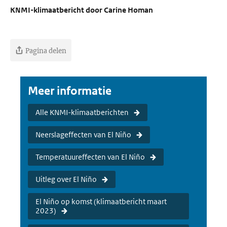
KNMI-klimaatbericht door Carine Homan
Pagina delen
Meer informatie
Alle KNMI-klimaatberichten
Neerslageffecten van El Niño
Temperatuureffecten van El Niño
Uitleg over El Niño
El Niño op komst (klimaatbericht maart
2023)