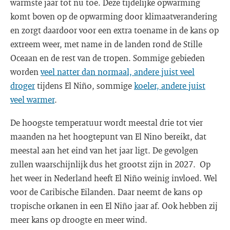
warmste jaar tot nu toe. Deze tijdelijke opwarming
komt boven op de opwarming door klimaatverandering
en zorgt daardoor voor een extra toename in de kans op
extreem weer, met name in de landen rond de Stille
Oceaan en de rest van de tropen. Sommige gebieden
worden
veel natter dan normaal, andere juist veel
droger
tijdens El Niño, sommige
koeler, andere juist
veel warmer
.
De hoogste temperatuur wordt meestal drie tot vier
maanden na het hoogtepunt van El Nino bereikt, dat
meestal aan het eind van het jaar ligt. De gevolgen
zullen waarschijnlijk dus het grootst zijn in 2027. Op
het weer in Nederland heeft El Niño weinig invloed. Wel
voor de Caribische Eilanden. Daar neemt de kans op
tropische orkanen in een El Niño jaar af. Ook hebben zij
meer kans op droogte en meer wind.