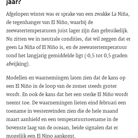
jaar?
Afgelopen winter was er sprake van een zwakke La Niña,
de tegenhanger van El Niño, waarbij de
zeewatertemperaturen juist lager zijn dan gebruikelijk.
Nu zitten we in neutrale condities, dat wil zeggen dat er
geen La Niña of El Niño is, en de zeewatertemperatuur
rond het langjarig gemiddelde ligt (-0,5 tot 0,5 graden
afwijking).
Modellen en waarnemingen laten zien dat de kans op
een El Niño in de loop van de zomer steeds groter
wordt. En ook de kans dat het een sterke El Niño wordt
neemt toe. De waarnemingen lieten eind februari een
toename in westenwinden zien die de hele maand
maart aanhield en een temperatuurtoename in de
bovenste laag van de oceaan, beide signalen dat er
mogelijk een El Nino aankomt.