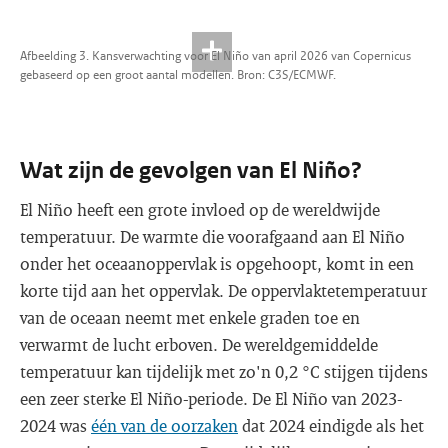
Afbeelding 3. Kansverwachting voor El Niño van april 2026 van Copernicus
gebaseerd op een groot aantal modellen. Bron: C3S/ECMWF.
Wat zijn de gevolgen van El Niño?
El Niño heeft een grote invloed op de wereldwijde
temperatuur. De warmte die voorafgaand aan El Niño
onder het oceaanoppervlak is opgehoopt, komt in een
korte tijd aan het oppervlak. De oppervlaktetemperatuur
van de oceaan neemt met enkele graden toe en
verwarmt de lucht erboven. De wereldgemiddelde
temperatuur kan tijdelijk met zo'n 0,2 °C stijgen tijdens
een zeer sterke El Niño-periode. De El Niño van 2023-
2024 was
één van de oorzaken
dat 2024 eindigde als het