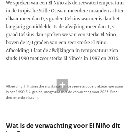
We spreken van een El Niño als de zeewatertemperatuur
in de tropische Stille Oceaan meerdere maanden achter
elkaar meer dan 0,5 graden Celsius warmer is dan het
langjarig gemiddelde. Is de afwijking meer dan 1,5
graad Celsius dan spreken we van een sterke El Niño,
boven de 2,0 graden van een zeer sterke El Niño.
Afbeelding 1 laat de afwijkingen in temperatuur zien
sinds 1990 met zeer sterke El Niño's in 1987 en 2016.
Afbeelding 1. Historische afwijkingen in de zeewateroppervlaktetemperatuur
in het ENSO 3.4-gebied, aangevuld met de verwachting voor 2026. Bron:
theclimatebrink.com.
Wat is de verwachting voor El Niño dit