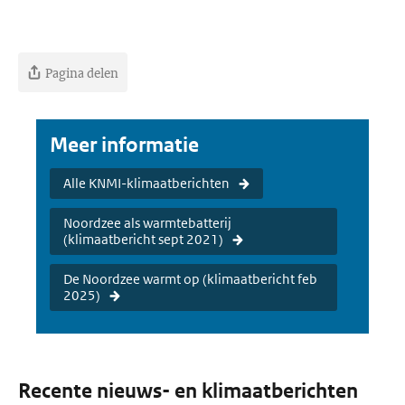
Pagina delen
Meer informatie
Alle KNMI-klimaatberichten
Noordzee als warmtebatterij
(klimaatbericht sept 2021)
De Noordzee warmt op (klimaatbericht feb
2025)
Recente nieuws- en klimaatberichten