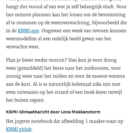
hangt dus vooral af van wat je zelf belangrijk vindt. Voor
last-minute planners kan het lonen om de bestemming
af te stemmen op de weersverwachting, bijvoorbeeld die
in de
KNMI-app
. Ongeveer een week van tevoren kunnen
weermodellen al een redelijk beeld geven van het
verwachte weer.
Plan je liever verder vooruit? Dan kun je voor droog
weer (gemiddeld) het beste naar het zuidoosten, voor
zonnig weer naar het zuiden en voor de meeste warmte
aan de kust. Al is er natuurlijk helemaal niks mis met
even uitwaaien op het strand of een boek lezen terwijl
het buiten regent.
KNMI-klimaatbericht door Lone Mokkenstorm
Het jupyter notebook dat afbeelding 1 maakte staat op
KNMI gitlab
.