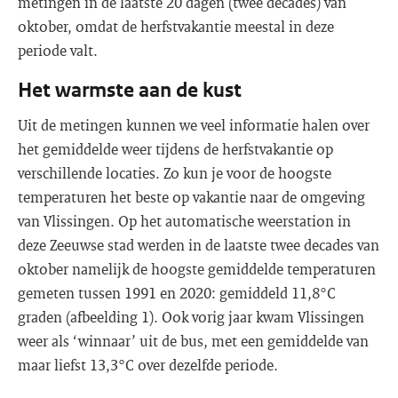
metingen in de laatste 20 dagen (twee decades) van
oktober, omdat de herfstvakantie meestal in deze
periode valt.
Het warmste aan de kust
Uit de metingen kunnen we veel informatie halen over
het gemiddelde weer tijdens de herfstvakantie op
verschillende locaties. Zo kun je voor de hoogste
temperaturen het beste op vakantie naar de omgeving
van Vlissingen. Op het automatische weerstation in
deze Zeeuwse stad werden in de laatste twee decades van
oktober namelijk de hoogste gemiddelde temperaturen
gemeten tussen 1991 en 2020: gemiddeld 11,8°C
graden (afbeelding 1). Ook vorig jaar kwam Vlissingen
weer als ‘winnaar’ uit de bus, met een gemiddelde van
maar liefst 13,3°C over dezelfde periode.