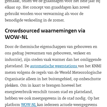
gemaakt, tellen we de graaddagen voor het hele jaar bij
elkaar op. Het concept van graaddagen kan zowel
gebruikt worden voor verwarming als voor de
benodigde verkoeling in de zomer.
Crowdsourced waarnemingen via
WOW-NL
Door de thermische eigenschappen van gebouwen en
ons gedrag (verwarmen van gebouwen, verkeer en
industrie), zijn steden vaak warmer dan het omliggende
platteland. De
automatische weerstations
van het KNMI
meten volgens de regels van de Wereld Meteorologische
Organisatie alleen in het buitengebied, op onbeschutte
plekken. Om in kaart te brengen hoeveel het
energieverbruik verschilt tussen stad en platteland,
hebben we ook meetgegevens in de stad nodig. Op het
platform
WOW-NL
kan iedereen actuele weergegevens