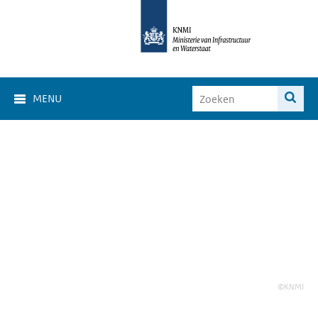
MENU
©KNMI