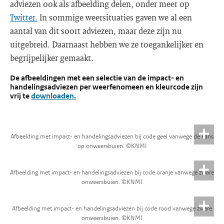
adviezen ook als afbeelding delen, onder meer op
Twitter.
In sommige weersituaties gaven we al een
aantal van dit soort adviezen, maar deze zijn nu
uitgebreid. Daarnaast hebben we ze toegankelijker en
begrijpelijker gemaakt.
De afbeeldingen met een selectie van de impact- en
handelingsadviezen per weerfenomeen en kleurcode zijn
vrij te
downloaden.
Afbeelding met impact- en handelingsadviezen bij code geel vanwege de kans
op onweersbuien. ©KNMI
Afbeelding met impact- en handelingsadviezen bij code oranje vanwege zware
onweersbuien. ©KNMI
Afbeelding met impact- en handelingsadviezen bij code rood vanwege zware
onweersbuien. ©KNMI