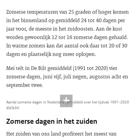
Zomerse temperaturen van 25 graden of hoger komen
in het binnenland op gemiddeld 24 tot 40 dagen per
jaar voor, de meeste in het zuidoosten. Aan de kust
worden gewoonlijk 12 tot 16 zomerse dagen gehaald.
In warme zomers kan dat aantal ook daar tot 20 of 30
dagen en plaatselijk nog meer oplopen.
Mei telt in De Bilt gemiddeld (1991 tot 2020) vier
zomerse dagen, juni vijf, juli negen, augustus acht en
september twee.
Aantal zomerse dagen in Nederland gemiddeld over het tijdvak 1991-2020
©KNMI
Zomerse dagen in het zuiden
Het zuiden van ons land profiteert het meest van