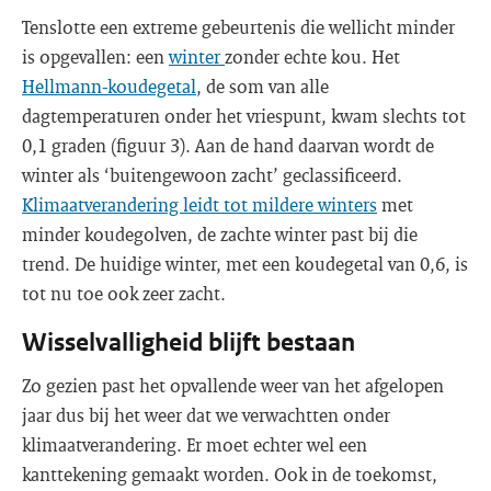
Tenslotte een extreme gebeurtenis die wellicht minder
is opgevallen: een
winter
zonder echte kou. Het
Hellmann-koudegetal
, de som van alle
dagtemperaturen onder het vriespunt, kwam slechts tot
0,1 graden (figuur 3). Aan de hand daarvan wordt de
winter als ‘buitengewoon zacht’ geclassificeerd.
Klimaatverandering leidt tot mildere winters
met
minder koudegolven, de zachte winter past bij die
trend. De huidige winter, met een koudegetal van 0,6, is
tot nu toe ook zeer zacht.
Wisselvalligheid blijft bestaan
Zo gezien past het opvallende weer van het afgelopen
jaar dus bij het weer dat we verwachtten onder
klimaatverandering. Er moet echter wel een
kanttekening gemaakt worden. Ook in de toekomst,