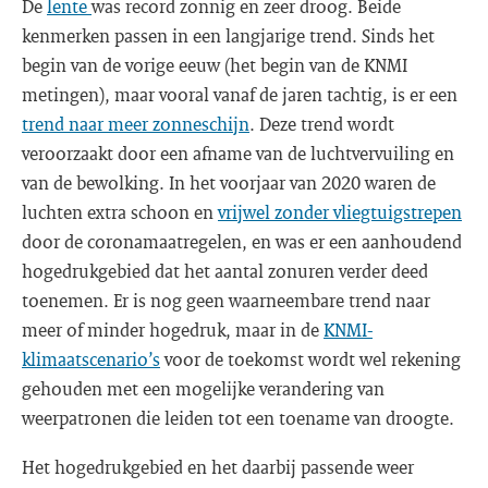
De
lente
was record zonnig en zeer droog. Beide
kenmerken passen in een langjarige trend. Sinds het
begin van de vorige eeuw (het begin van de KNMI
metingen), maar vooral vanaf de jaren tachtig, is er een
trend naar meer zonneschijn
. Deze trend wordt
veroorzaakt door een afname van de luchtvervuiling en
van de bewolking. In het voorjaar van 2020 waren de
luchten extra schoon en
vrijwel zonder vliegtuigstrepen
door de coronamaatregelen, en was er een aanhoudend
hogedrukgebied dat het aantal zonuren verder deed
toenemen. Er is nog geen waarneembare trend naar
meer of minder hogedruk, maar in de
KNMI-
klimaatscenario’s
voor de toekomst wordt wel rekening
gehouden met een mogelijke verandering van
weerpatronen die leiden tot een toename van droogte.
Het hogedrukgebied en het daarbij passende weer