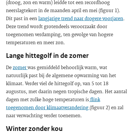
(droog, zon en warm) leidde tot een recordhoog
neerslagtekort in de maanden april en mei (figuur 1).
Dit past in een
langjarige trend naar drogere voorjaren
.
Deze trend wordt grotendeels veroorzaakt door
toegenomen verdamping, ten gevolge van hogere
temperaturen en meer zon.
Lange hittegolf in de zomer
De
zomer
was gemiddeld behoorlijk warm, wat
natuurlijk past bij de algemene opwarming van het
klimaat. Verder viel de hittegolf op, van 5 tot 18
augustus, met daarin negen tropische dagen. Het aantal
dagen met zulke hoge temperaturen is
flink
toegenomen door klimaatverandering
(figuur 2) en zal
naar verwachting verder toenemen.
Winter zonder kou